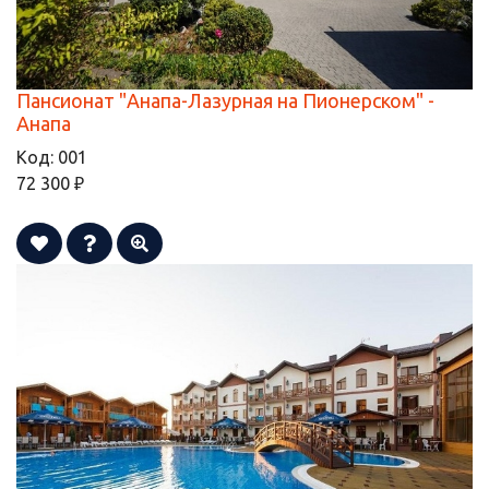
Пансионат "Анапа-Лазурная на Пионерском" -
Анапа
Код:
001
72 300 ₽