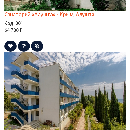
Санаторий «Алушта» - Крым, Алушта
Код:
001
64 700 ₽