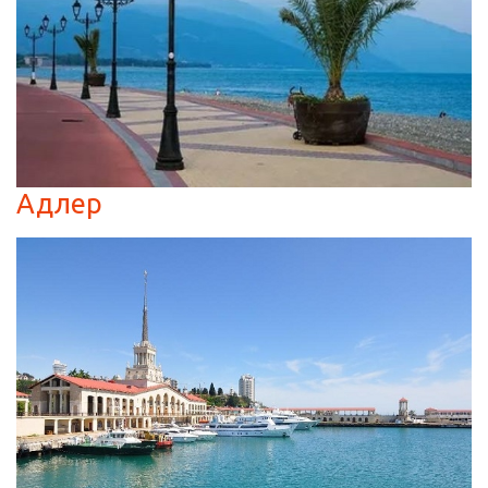
Адлер