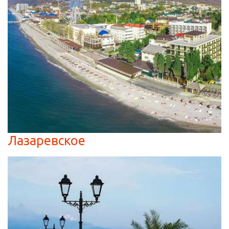
Лазаревское