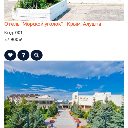
Отель "Морской уголок" - Крым, Алушта
Код:
001
57 900 ₽