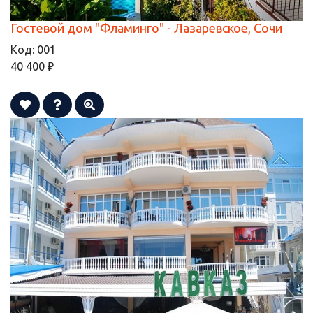
Гостевой дом "Фламинго" - Лазаревское, Сочи
Код:
001
40 400 ₽