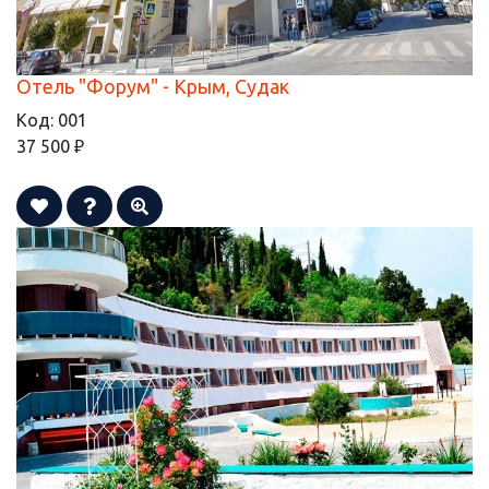
Отель "Форум" - Крым, Судак
Код:
001
37 500 ₽