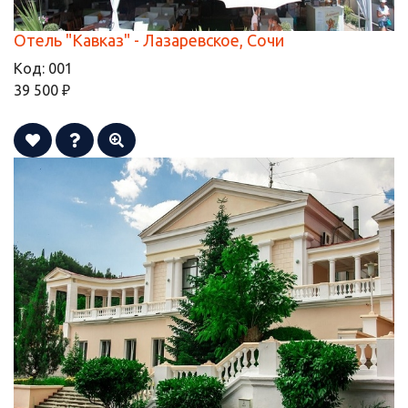
Отель "Кавказ" - Лазаревское, Сочи
Код:
001
39 500 ₽