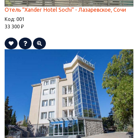
Отель "Xander Hotel Sochi" - Лазаревское, Сочи
Код:
001
33 300 ₽