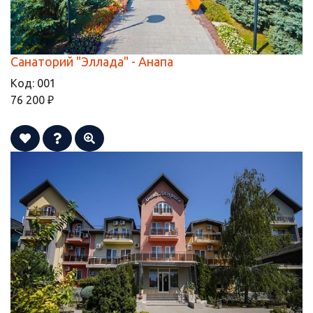
Санаторий "Эллада" - Анапа
Код:
001
76 200 ₽