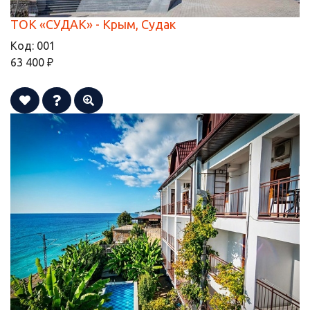
ТОК «СУДАК» - Крым, Судак
Код:
001
63 400 ₽