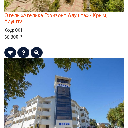
Отель «Ателика Горизонт Алушта» - Крым,
Алушта
Код:
001
66 300 ₽