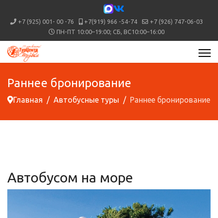
+7 (925) 001- 00 -76
+7(919) 966 -54-74
+7 (926) 747-06-03
ПН-ПТ 10:00–19:00; СБ, ВС10:00–16:00
Раннее бронирование
Главная
Автобусные туры
Раннее бронирование
Автобусом на море