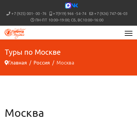
+7 (925) 001- 00 -76
+7(919) 966 -54-74
+7 (926) 747-06-03
ПН-ПТ 10:00–19:00; СБ, ВС10:00–16:00
Туры по Москве
Главная
Россия
Москва
Москва