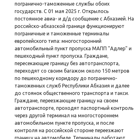
погранично-таможенные службы обоих
государств. C 01 мая 2025 г. Открылось
постоянное авиа- и д/д сообщение с Абхазией. На
российско-абхазской границе функционируют
пограничные и таможенные терминалы
европейского типа: многосторонний
автомобильный пункт пропуска МАПП "Адлер" и
пешеходный пункт пропуска. Граждане,
пересекающие границу без автотранспорта,
переходят со своим багажом около 150 метров
по пешеходному коридору до погранично-
таможенных служб Республики Абхазия и далее
до стоянок общественного транспорта и такси.
Граждане, переезжающие границу на своем
автотранспорте, проходят паспортный контроль
через другой терминал на многостороннем
автомобильном пункте пропуска, и после
контроля на российской стороне переезжают
границу на автомобиле. Терминалы работают