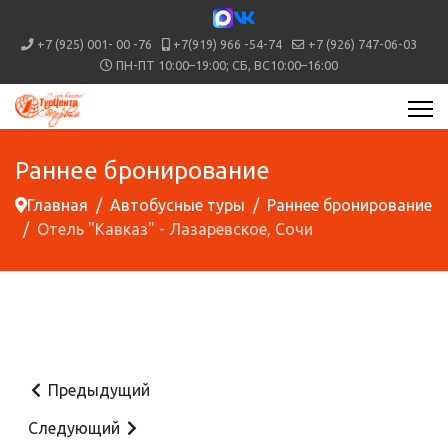
+7 (925) 001- 00 -76
+7(919) 966 -54-74
+7 (926) 747-06-03
ПН-ПТ 10:00–19:00; СБ, ВС10:00–16:00
Раннее бронирование
Главная
Автобусные туры
Раннее бронирование
Отель "Кавказ" - Лазаревское, Сочи
Предыдущий
Следующий