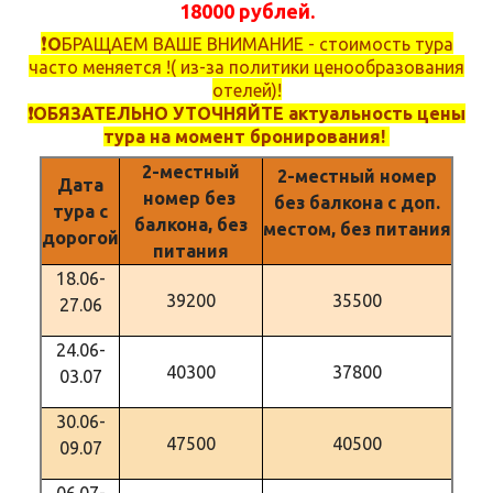
18000 рублей.
❗️
О
БРАЩАЕМ ВАШЕ ВНИМАНИЕ - стоимость тура
часто меняется !( из-за политики ценообразования
отелей)!
❗️ОБЯЗАТЕЛЬНО УТОЧНЯЙТЕ актуальность цены
тура на момент бронирования!
2-местный
2-местный номер
Дата
номер без
без балкона с доп.
тура с
балкона, без
местом, без питания
дорогой
питания
18.06-
39200
35500
27.06
24.06-
40300
37800
03.07
30.06-
47500
40500
09.07