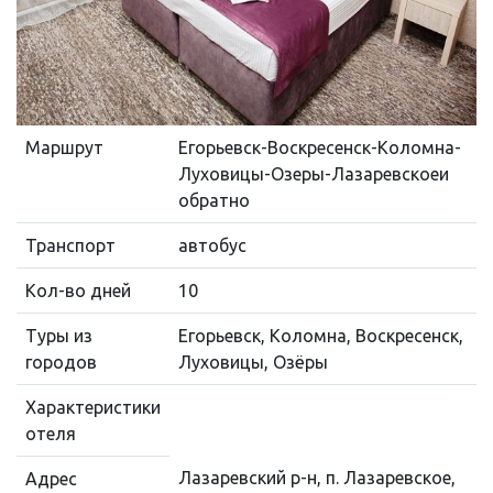
Маршрут
Егорьевск-Воскресенск-Коломна-
Луховицы-Озеры-Лазаревскоеи
обратно
Транспорт
автобус
Кол-во дней
10
Туры из
Егорьевск, Коломна, Воскресенск,
городов
Луховицы, Озёры
Характеристики
отеля
Лазаревский р-н, п. Лазаревское,
Адрес