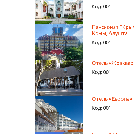
Код:
001
Пансионат "Крым
Крым, Алушта
Код:
001
Отель «Жоэквара»
Код:
001
Отель «Европа» - 
Код:
001