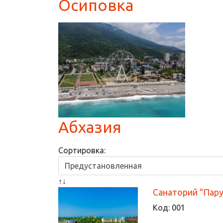
Осиповка
Абхазия
Сортировка:
↑↓
Санаторий "Пару
Код:
001