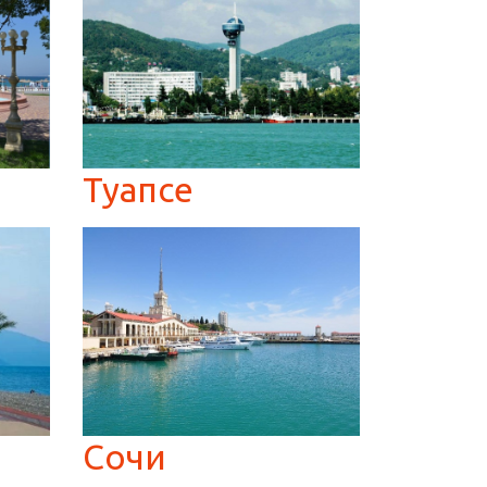
Туапсе
Сочи