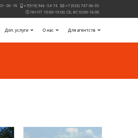
01- 00 -76
+7(919) 966 -54-74
+7 (926) 747-06-03
ПН-ПТ 10:00–19:00; СБ, ВС10:00–16:00
Доп. услуги
О нас
Для агентств