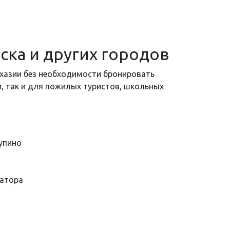
ска и других городов
бхазии без необходимости бронировать
, так и для пожилых туристов, школьных
тупино
ратора