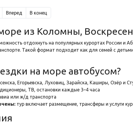
Вперед
В конец
море из Коломны, Воскресен
можность отдохнуть на популярных курортах России и А
нспорте. Такой формат подходит как для семей с детьми
ездки на море автобусом?
енска, Егорьевска, Луховиц, Зарайска, Каширы, Озёр и С
диционеры, ТВ, остановки каждые 3–4 часа
авиа или ж/д транспорта
ючены:
тур включает размещение, трансферы и услуги ку
ния