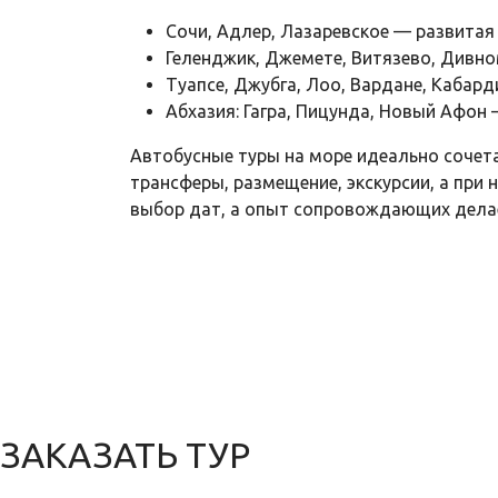
Сочи, Адлер, Лазаревское — развитая 
Геленджик, Джемете, Витязево, Дивн
Туапсе, Джубга, Лоо, Вардане, Кабар
Абхазия: Гагра, Пицунда, Новый Афон 
Автобусные туры на море идеально сочет
трансферы, размещение, экскурсии, а при
выбор дат, а опыт сопровождающих дела
ЗАКАЗАТЬ ТУР