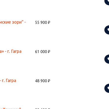
ские зори" -
55 900 ₽
 - г. Гагра
61 000 ₽
г. Гагра
48 900 ₽