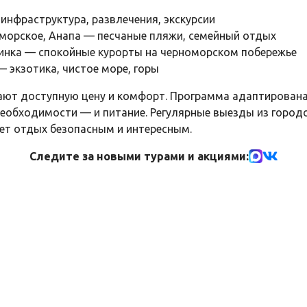
инфраструктура, развлечения, экскурсии
оморское, Анапа — песчаные пляжи, семейный отдых
динка — спокойные курорты на черноморском побережье
— экзотика, чистое море, горы
ают доступную цену и комфорт. Программа адаптирована
 необходимости — и питание. Регулярные выезды из горо
ет отдых безопасным и интересным.
Следите за новыми турами и акциями: