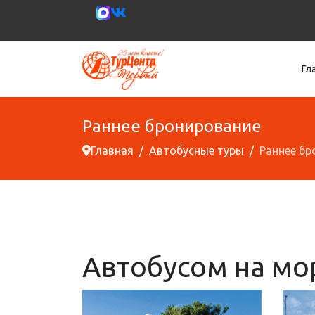
Гл
Раннее бронирование
Главная
Автобусные туры
Раннее бр
Автобусом на мо