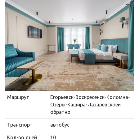
Маршрут
Егорьевск-Воскресенск-Коломна-
Озеры-Кашира-Лазаревскоеи
обратно
Транспорт
автобус
Кол-во дней
10