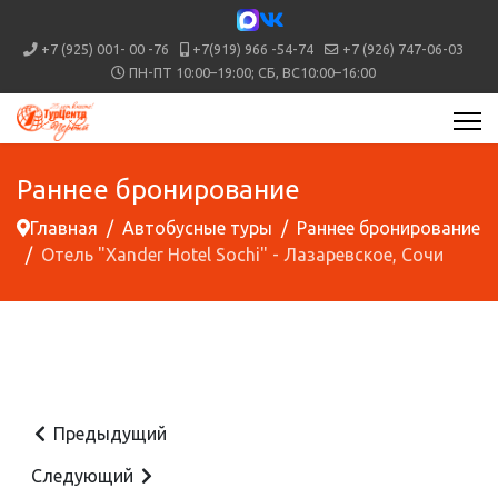
+7 (925) 001- 00 -76
+7(919) 966 -54-74
+7 (926) 747-06-03
ПН-ПТ 10:00–19:00; СБ, ВС10:00–16:00
Раннее бронирование
Главная
Автобусные туры
Раннее бронирование
Отель "Xander Hotel Sochi" - Лазаревское, Сочи
Предыдущий
Следующий