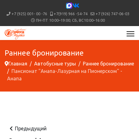
+7 (925) 001- 00 -76
+7(919) 966 -54-74
+7 (926) 747-06-03
ПН-ПТ 10:00–19:00; СБ, ВС10:00–16:00
Раннее бронирование
Главная
Автобусные туры
Раннее бронирование
Пансионат "Анапа-Лазурная на Пионерском" -
Анапа
Предыдущий