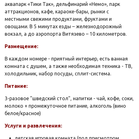
аквапарк «Тики Так», дельфинарий «Немо», парк
аттракционов, кафе, караоке-бары, рынки с
местными свежими продуктами, фруктами и
овощами. В 5 минутах езды – железнодорожный
вокзал, а до аэропорта Витязево – 10 километров.
Размещение:
В каждом номере - приятный интерьер, есть ванная
комната с душем, а также необходимая техника - ТВ,
холодильник, набор посуды, сплит-система.
Питание:
3-разовое "шведский стол", напитки - чай, кофе, соки,
молоко + промежуточное питание, алкоголь (вино
белое/красное)
Услуги и развлечения:
детская игровая комната (под присмотром