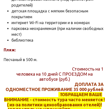
родителей)
детская площадка с мягким безопасным
покрытием
интернет Wi-Fi на территории и в номерах
парковка неохраняемая (при наличии свободных
мест)
библиотека
Пляж:
Песчаный в 500 м.
Стоимость на 1
человека на 10 дней С ПРОЕЗДОМ на
автобусе (руб.)
ДОПЛАТА ЗА
ОДНОМЕСТНОЕ ПРОЖИВАНИЕ 35 000 рублей
❗️ОБРАЩАЕМ ВАШЕ
ВНИМАНИЕ - стоимость тура часто меняется !
( из-за политики ценообразования отелей)!