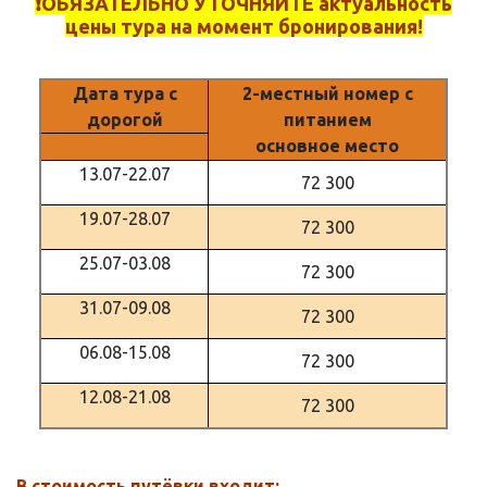
❗️ОБЯЗАТЕЛЬНО УТОЧНЯЙТЕ актуальность
цены тура на момент бронирования!
Дата тура с
2-местный номер с
дорогой
питанием
основное место
13.07-22.07
72 300
19.07-28.07
72 300
25.07-03.08
72 300
31.07-09.08
72 300
06.08-15.08
72 300
12.08-21.08
72 300
В стоимость путёвки входит: