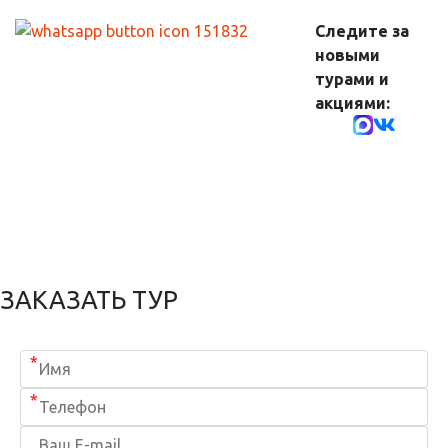
Следите за
новыми
турами и
акциями:
ЗАКАЗАТЬ ТУР
*
*