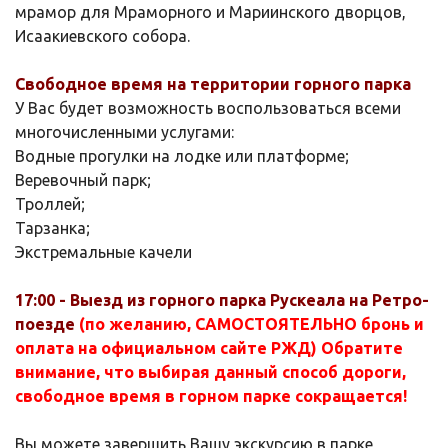
мрамор для Мраморного и Мариинского дворцов,
Исаакиевского собора.
Свободное время на территории горного парка
У Вас будет возможность воспользоваться всеми
многочисленными услугами:
Водные прогулки на лодке или платформе;
Веревочный парк;
Троллей;
Тарзанка;
Экстремальные качели
17:00 - Выезд из горного парка Рускеала на Ретро-
поезде
(по желанию, САМОСТОЯТЕЛЬНО бронь и
оплата на официальном сайте РЖД) Обратите
внимание, что выбирая данный способ дороги,
свободное время в горном парке сокращается!
Вы можете завершить Вашу экскурсию в парке