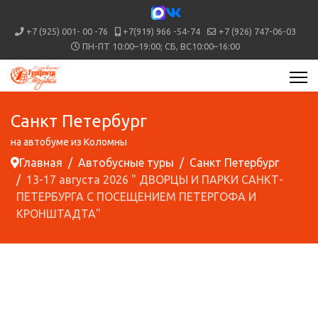
+7 (925) 001- 00 -76
+7(919) 966 -54-74
+7 (926) 747-06-03
ПН-ПТ 10:00–19:00; СБ, ВС10:00–16:00
Санкт Петербург
на автобуме из Коломны
Главная
Автобусные туры
Санкт Петербург
13-17 августа 2026 " ДВОРЦЫ И ПАРКИ САНКТ-
ПЕТЕРБУРГА С ПОСЕЩЕНИЕМ ПЕТЕРГОФА И
КРОНШТАДТА"