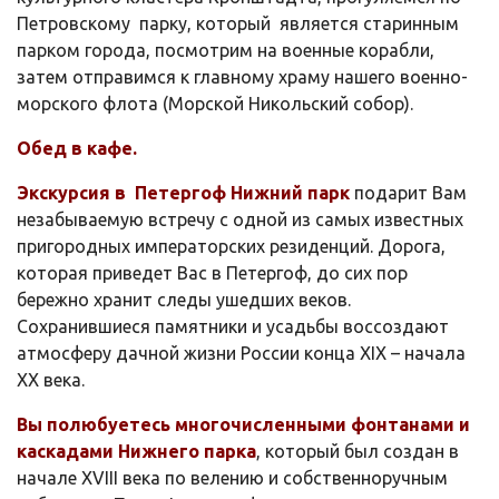
Петровскому парку, который является старинным
парком города, посмотрим на военные корабли,
затем отправимся к главному храму нашего военно-
морского флота (Морской Никольский собор).
Обед в кафе.
Экскурсия в Петергоф Нижний парк
подарит Вам
незабываемую встречу с одной из самых известных
пригородных императорских резиденций. Дорога,
которая приведет Вас в Петергоф, до сих пор
бережно хранит следы ушедших веков.
Сохранившиеся памятники и усадьбы воссоздают
атмосферу дачной жизни России конца XIX – начала
XX века.
Вы полюбуетесь многочисленными фонтанами и
каскадами Нижнего парка
, который был создан в
начале XVIII века по велению и собственноручным