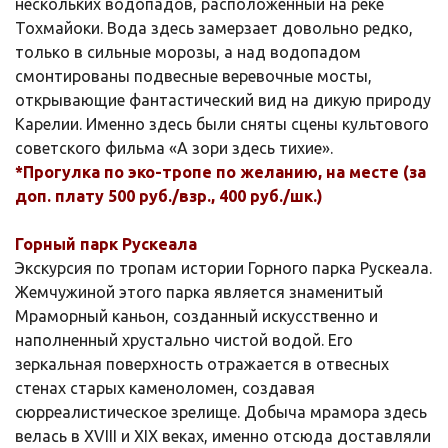
нескольких водопадов, расположенный на реке
Тохмайоки. Вода здесь замерзает довольно редко,
только в сильные морозы, а над водопадом
смонтированы подвесные веревочные мосты,
открывающие фантастический вид на дикую природу
Карелии. Именно здесь были сняты сцены культового
советского фильма «А зори здесь тихие».
*Прогулка по эко-тропе по желанию, на месте (за
доп. плату 500 руб./взр., 400 руб./шк.)
Горный парк Рускеала
Экскурсия по тропам истории Горного парка Рускеала.
Жемчужиной этого парка является знаменитый
Мраморный каньон, созданный искусственно и
наполненный хрустально чистой водой. Его
зеркальная поверхность отражается в отвесных
стенах старых каменоломен, создавая
сюрреалистическое зрелище. Добыча мрамора здесь
велась в XVIII и XIX веках, именно отсюда доставляли