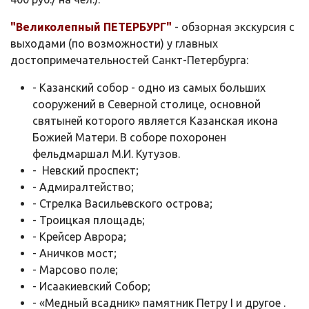
"Великолепный ПЕТЕРБУРГ"
- обзорная экскурсия с
выходами (по возможности) у главных
достопримечательностей Санкт-Петербурга:
- Казанский собор - одно из самых больших
сооружений в Северной столице, основной
святыней которого является Казанская икона
Божией Матери. В соборе похоронен
фельдмаршал М.И. Кутузов.
- Невский проспект;
- Адмиралтейство;
- Стрелка Васильевского острова;
- Троицкая площадь;
- Крейсер Аврора;
- Аничков мост;
- Марсово поле;
- Исаакиевский Собор;
- «Медный всадник» памятник Петру I и другое .