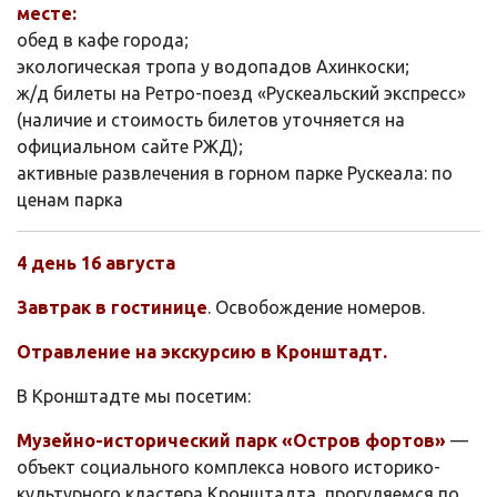
месте:
обед в кафе города;
экологическая тропа у водопадов Ахинкоски;
ж/д билеты на Ретро-поезд «Рускеальский экспресс»
(наличие и стоимость билетов уточняется на
официальном сайте РЖД);
активные развлечения в горном парке Рускеала: по
ценам парка
4 день 16 августа
Завтрак в гостинице
. Освобождение номеров.
Отравление на экскурсию в Кронштадт.
В Кронштадте мы посетим:
Музейно-исторический парк «Остров фортов»
—
объект социального комплекса нового историко-
культурного кластера Кронштадта, прогуляемся по