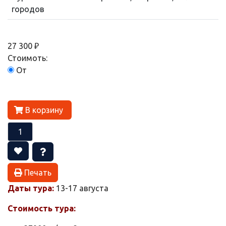
городов
27 300 ₽
Стоимоть:
От
В корзину
Печать
Даты тура:
13-17 августа
Стоимость тура: