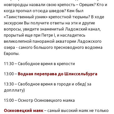
новгородцы назвали свою крепость – Орешек? Кто и
когда прогнал отсюда шведов? Кем был
«Таинственный узник» крепостной тюрьмы? В ходе
экскурсии Вы получите ответы на эти и другие
вопросы, увидите знаменитый Ладожский канал,
прорытый еще при Петре I, и насладитесь
великолепной панорамой акватории Ладожского
озера - самого большого пресноводного водоема
Европы.
11:30 – Свободное время в крепости
13:00 –
Водная переправа до Шлиссельбурга
13:30 – Свободное время в городе и обед( за
доп.плату)
15:00 – Осмотр Осиновецкого маяка
Осиновецкий маяк
– самый высокий маяк не только