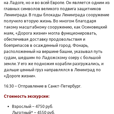
на Ладоге, но и во всей Европе. Он является одним из
главных символов великого подвига защитников
Ленинграда. В годы блокады Ленинграда сооружение
получило вторую жизнь. Во многом благодаря
такому масштабному сооружению, как Осиновецкий
маяк, «Дорога жизни» могла функционировать,
обеспечивая доставку продовольствия и
боеприпасов в осажденный город. Фонарь,
расположенный на вершине башни, указывал путь
судам, шедшим по Ладожскому озеру с большой
земли. У его же подножия корабли разгружались, и
дальше ценный груз направлялся в Ленинград по
«Дороге жизни».
16:30 – Отправление в Санкт-Петербург.
Стоимость экскурсии:
Взрослый – 4750 руб.
Льготный* – 4550 руб.