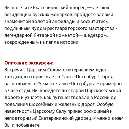
Вы посетите Екатерининский дворец — летнюю
резиденцию русских монархов: пройдёте залами
знаменитой золотой анфилады и восхититесь
подлинным чудом реставраторского мастерства -
легендарной Янтарной комнатой— шедевром,
возрождённым из пепла истории.
Описание экскурсии:
Встречи с Царским Селом с нетерпением ждет
каждый, кто приезжает в Санкт-Петербург! Город
расположен в 25 км от Санкт-Петербурга – примерно
в часе езды. Вы проедете по старой Царскосельской
дороге и узнаете, как путешествовали в России до
появления шоссейных и железных дорог. Особую
известность Царскому Селу принес роскошный и
неповторимый Екатерининский дворец. Именно в нем
Вы и побываете.