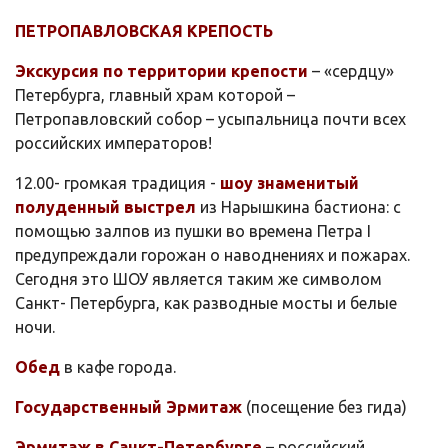
ПЕТРОПАВЛОВСКАЯ КРЕПОСТЬ
Экскурсия по территории крепости
– «сердцу»
Петербурга, главный храм которой –
Петропавловский собор – усыпальница почти всех
российских императоров!
12.00- громкая традиция -
шоу знаменитый
полуденный выстрел
из Нарышкина бастиона: с
помощью залпов из пушки во времена Петра I
предупреждали горожан о наводнениях и пожарах.
Сегодня это ШОУ является таким же символом
Санкт- Петербурга, как разводные мосты и белые
ночи.
Обед
в кафе города.
Государственный Эрмитаж
(посещение без гида)
Эрмитаж в Санкт-Петербурге
– российский