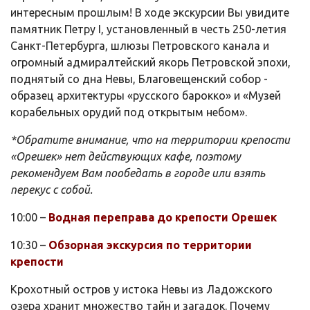
интересным прошлым! В ходе экскурсии Вы увидите
памятник Петру I, установленный в честь 250-летия
Санкт-Петербурга, шлюзы Петровского канала и
огромный адмиралтейский якорь Петровской эпохи,
поднятый со дна Невы, Благовещенский собор -
образец архитектуры «русского барокко» и «Музей
корабельных орудий под открытым небом».
*Обратите внимание, что на территории крепости
«Орешек» нет действующих кафе, поэтому
рекомендуем Вам пообедать в городе или взять
перекус с собой.
10:00 –
Водная переправа до крепости Орешек
10:30 –
Обзорная экскурсия по территории
крепости
Крохотный остров у истока Невы из Ладожского
озера хранит множество тайн и загадок. Почему