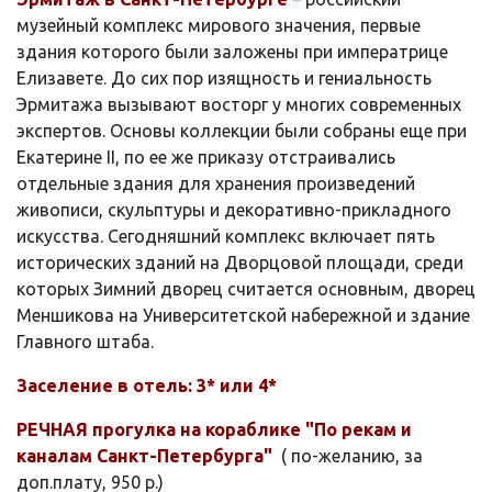
музейный комплекс мирового значения, первые
здания которого были заложены при императрице
Елизавете. До сих пор изящность и гениальность
Эрмитажа вызывают восторг у многих современных
экспертов. Основы коллекции были собраны еще при
Екатерине II, по ее же приказу отстраивались
отдельные здания для хранения произведений
живописи, скульптуры и декоративно-прикладного
искусства. Сегодняшний комплекс включает пять
исторических зданий на Дворцовой площади, среди
которых Зимний дворец считается основным, дворец
Меншикова на Университетской набережной и здание
Главного штаба.
Заселение в отель: 3* или 4*
РЕЧНАЯ прогулка на кораблике "По рекам и
каналам Санкт-Петербурга"
( по-желанию, за
доп.плату, 950 р.)