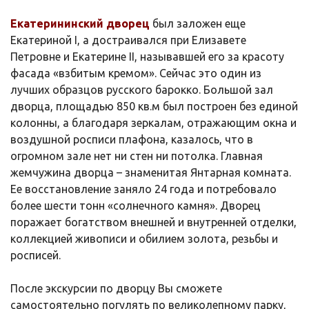
Екатерининский дворец
был заложен еще
Екатериной I, а достраивался при Елизавете
Петровне и Екатерине II, называвшей его за красоту
фасада «взбитым кремом». Сейчас это один из
лучших образцов русского барокко. Большой зал
дворца, площадью 850 кв.м был построен без единой
колонны, а благодаря зеркалам, отражающим окна и
воздушной росписи плафона, казалось, что в
огромном зале нет ни стен ни потолка. Главная
жемчужина дворца – знаменитая Янтарная комната.
Ее восстановление заняло 24 года и потребовало
более шести тонн «солнечного камня». Дворец
поражает богатством внешней и внутренней отделки,
коллекцией живописи и обилием золота, резьбы и
росписей.
После экскурсии по дворцу Вы сможете
самостоятельно погулять по великолепному парку,