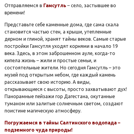
Отправляемся в
Гамсутль
– село, застывшее во
времени!
Представьте себе каменные дома, где сама скала
становится частью стен, а крыши, утепленные
дерном и глиной, хранят тайны веков. Самые старые
постройки Гамсутля уходят корнями в начало 19
века. Здесь, в этом заброшенном ауле, когда-то
кипела жизнь – жили и простые семьи, и
состоятельные жители. Но сегодня Гамсутль – это
музей под открытым небом, где каждый камень
рассказывает свою историю. А виды,
открывающиеся с высоты, просто захватывают дух!
Панорамные пейзажи гор Дагестана, окутанные
туманом или залитые солнечным светом, создают
поистине магическую атмосферу.
Погружаемся в тайны Салтинского водопада –
подземного чуда природы!