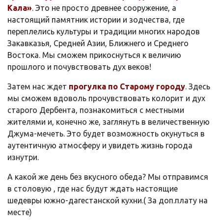
Кала»
. Это не просто древнее сооружение, а
настоящий памятник истории и зодчества, где
переплелись культуры и традиции многих народов
Закавказья, Средней Азии, Ближнего и Среднего
Востока. Мы сможем прикоснуться к величию
прошлого и почувствовать дух веков!
Затем нас ждет
прогулка по Старому городу
. Здесь
мы сможем вдоволь прочувствовать колорит и дух
старого Дербента, познакомиться с местными
жителями и, конечно же, заглянуть в величественную
Джума-мечеть. Это будет возможность окунуться в
аутентичную атмосферу и увидеть жизнь города
изнутри.
А какой же день без вкусного обеда? Мы отправимся
в столовую , где нас будут ждать настоящие
шедевры южно-дагестанской кухни.( За доп.плату на
месте)