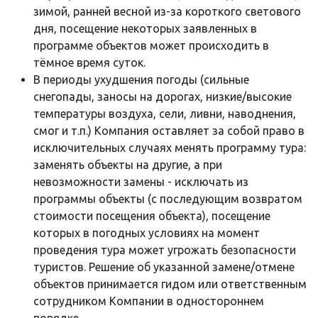
зимой, ранней весной из-за короткого светового
дня, посещение некоторых заявленных в
программе объектов может происходить в
тёмное время суток.
В периоды ухудшения погоды (сильные
снегопады, заносы на дорогах, низкие/высокие
температуры воздуха, сели, ливни, наводнения,
смог и т.п.) Компания оставляет за собой право в
исключительных случаях менять программу тура:
заменять объекты на другие, а при
невозможности замены - исключать из
программы объекты (с последующим возвратом
стоимости посещения объекта), посещение
которых в погодных условиях на момент
проведения тура может угрожать безопасности
туристов. Решение об указанной замене/отмене
объектов принимается гидом или ответственным
сотрудником Компании в одностороннем
порядке.