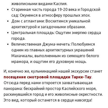
живописными видами Каспия.
Старинная часть города 19-20 века и Городской
сад: Окунемся в атмосферу прошлых эпох.
Дом с атлантами: Восхитимся уникальной
архитектурой и загадочными образами.
Центральная площадь: Ощутим энергию сердца
города.
Величественная Джума-мечеть: Полюбуемся
одним из главных архитектурных украшений
Махачкалы, выполненным из сияющего белого
мрамора, и ощутим его духовную мощь.
И, конечно же, кульминацией нашей экскурсии станет
посещение смотровой площадки Тарки-Тау
.
Отсюда перед нами откроется захватывающая
панорама: бескрайний простор Каспийского моря,
раскинувшийся город и его живописные окрестности.
Это вид, который останется в сердце навсегда!