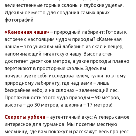
величественные горные склоны и глубокие ущелья.
Идеальное место для создания самых ярких
фотографий!
«Каменная чаша»
– природный лабиринт: Готовы к
встрече с настоящим чудом природы? «Каменная
чаша» – это уникальный лабиринт из скал и пещер,
напоминающий гигантскую чашу. Высота стен
достигает десятков метров, а узкие проходы плавно
перетекают в просторные «залы». Здесь вы
почувствуете себя исследователем, гуляя по этому
природному лабиринту, где над вами – лишь
бескрайнее небо, а на склонах – зеленеющий лес.
Протяженность этого чуда природы – 90 метров,
высота – до 30 метров, а ширина – 17 метров!
Секреты урбеча
– аутентичный вкус: А теперь самое
интересное для гурманов! Мы посетим местную
мельницу, где вам покажут и расскажут весь процесс