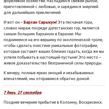
форелевом хозяйстве. Насладимся свежей рыбой,
приготовленной с любовью, и зарядимся энергией
для дальнейших приключений.
И вот он –
Бархан Сарыкум!
Эта песчаная гора,
словно мираж посреди дагестанских гор, является
самым большим барханом в Евразии. Мы
поднимемся на его вершину по экологической тропе,
чтобы сделать поистине уникальные фотографии,
которые заставят ваших близких гадать, когда же вы
успели побывать в настоящей пустыне! Это место –
живое доказательство безграничной силы природы.
К вечеру, полные ярких эмоций и незабываемых
впечатлений, мы отправимся обратно домой.
7 день 27
сентября
Позднее вечернее прибытие в Коломну, Воскресенск.