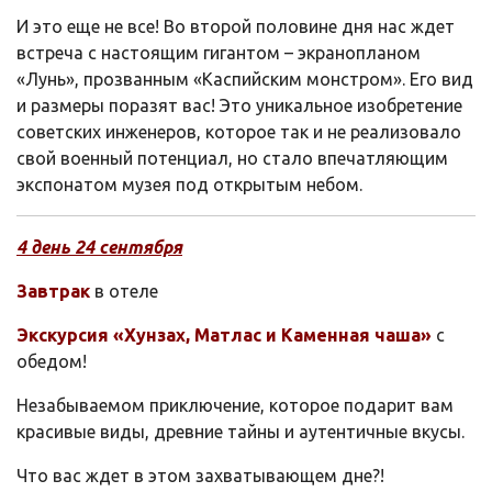
И это еще не все! Во второй половине дня нас ждет
встреча с настоящим гигантом – экранопланом
«Лунь», прозванным «Каспийским монстром». Его вид
и размеры поразят вас! Это уникальное изобретение
советских инженеров, которое так и не реализовало
свой военный потенциал, но стало впечатляющим
экспонатом музея под открытым небом.
4 день 24
сентября
Завтрак
в отеле
Экскурсия «Хунзах, Матлас и Каменная чаша»
с
обедом!
Незабываемом приключение, которое подарит вам
красивые виды, древние тайны и аутентичные вкусы.
Что вас ждет в этом захватывающем дне?!