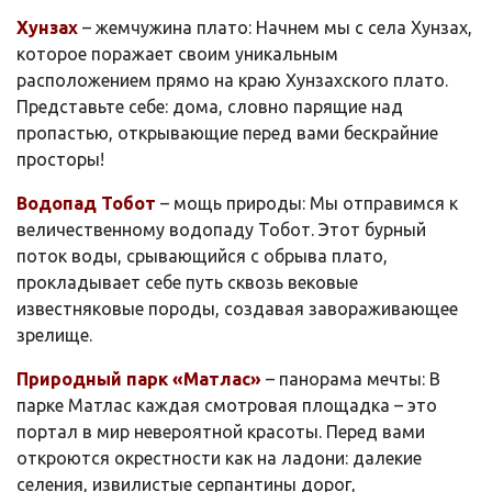
Хунзах
– жемчужина плато: Начнем мы с села Хунзах,
которое поражает своим уникальным
расположением прямо на краю Хунзахского плато.
Представьте себе: дома, словно парящие над
пропастью, открывающие перед вами бескрайние
просторы!
Водопад Тобот
– мощь природы: Мы отправимся к
величественному водопаду Тобот. Этот бурный
поток воды, срывающийся с обрыва плато,
прокладывает себе путь сквозь вековые
известняковые породы, создавая завораживающее
зрелище.
Природный парк «Матлас»
– панорама мечты: В
парке Матлас каждая смотровая площадка – это
портал в мир невероятной красоты. Перед вами
откроются окрестности как на ладони: далекие
селения, извилистые серпантины дорог,