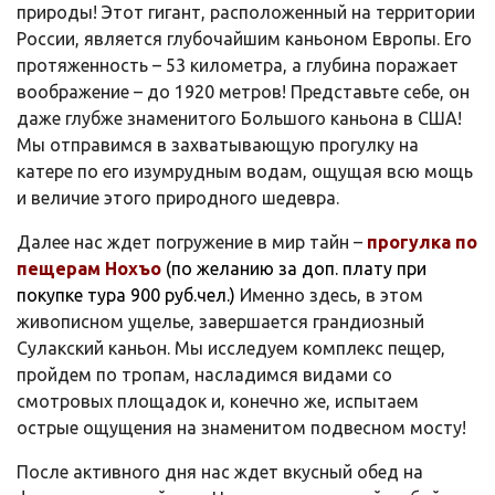
природы! Этот гигант, расположенный на территории
России, является глубочайшим каньоном Европы. Его
протяженность – 53 километра, а глубина поражает
воображение – до 1920 метров! Представьте себе, он
даже глубже знаменитого Большого каньона в США!
Мы отправимся в захватывающую прогулку на
катере по его изумрудным водам, ощущая всю мощь
и величие этого природного шедевра.
Далее нас ждет погружение в мир тайн –
прогулка по
пещерам Нохъо
(по желанию за доп. плату при
покупке тура 900 руб.чел.)
Именно здесь, в этом
живописном ущелье, завершается грандиозный
Сулакский каньон. Мы исследуем комплекс пещер,
пройдем по тропам, насладимся видами со
смотровых площадок и, конечно же, испытаем
острые ощущения на знаменитом подвесном мосту!
После активного дня нас ждет вкусный обед на