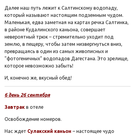
Далее наш путь лежит к Салтинскому водопаду,
который называют настоящим подземным чудом.
Маленькая, едва заметная на картах речка Салтинка,
в районе Кудалинского каньона, совершает
невероятный трюк – стремительно уходит под
землю, в пещеру, чтобы затем низвергнуться вниз,
превращаясь в один из самых живописных и
"фотогеничных" водопадов Дагестана. Это зрелище,
которое невозможно забыть!
И, конечно же, вкусный обед!
6 день 26
сентября
Завтрак
в отеле
Освобождение номеров.
Нас ждет
Сулакский каньон
– настоящее чудо