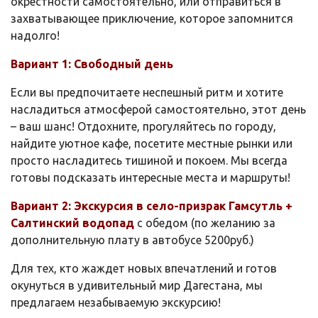
окрестности самостоятельно, или отправиться в
захватывающее приключение, которое запомнится
надолго!
Вариант 1: Свободный день
Если вы предпочитаете неспешный ритм и хотите
насладиться атмосферой самостоятельно, этот день
– ваш шанс! Отдохните, прогуляйтесь по городу,
найдите уютное кафе, посетите местные рынки или
просто насладитесь тишиной и покоем. Мы всегда
готовы подсказать интересные места и маршруты!
Вариант 2:
Экскурсия в село-призрак Гамсутль +
Салтинский водопа
д
с обедом (по желанию за
дополнительную плату в автобусе 5200руб.)
Для тех, кто жаждет новых впечатлений и готов
окунуться в удивительный мир Дагестана, мы
предлагаем незабываемую экскурсию!