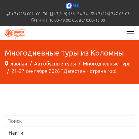
+7 (925) 001- 00 -76
+7(919) 966 -54-74
+7 (926) 747-06-03
ПН-ПТ 10:00–19:00; СБ, ВС10:00–16:00
Многодневные туры из Коломны
Главная
Автобусные туры
Многодневные туры
21-27 сентября 2026 "Дагестан - страна гор!"