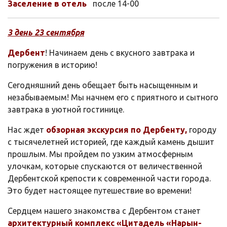
Заселение в отель
после 14-00
3 день 23
сентября
Дербент
! Начинаем день с вкусного завтрака и
погружения в историю!
Сегодняшний день обещает быть насыщенным и
незабываемым! Мы начнем его с приятного и сытного
завтрака в уютной гостинице.
Нас ждет
обзорная экскурсия по Дербенту,
городу
с тысячелетней историей, где каждый камень дышит
прошлым. Мы пройдем по узким атмосферным
улочкам, которые спускаются от величественной
Дербентской крепости к современной части города.
Это будет настоящее путешествие во времени!
Сердцем нашего знакомства с Дербентом станет
архитектурный комплекс «Цитадель «Нарын-