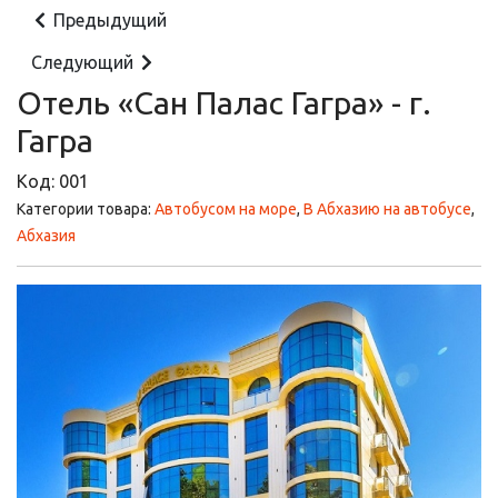
Предыдущий
Следующий
Отель «Сан Палас Гагра» - г.
Гагра
Код:
001
Категории товара:
Автобусом на море
,
В Абхазию на автобусе
,
Абхазия