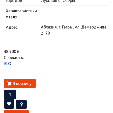
городов
Луховицы, Озёры
Характеристики
отеля
Абхазия, г. Гагра , ул. Демерджипа.
Адрес
д. 70
48 900 ₽
Стоимоть:
От
В корзину