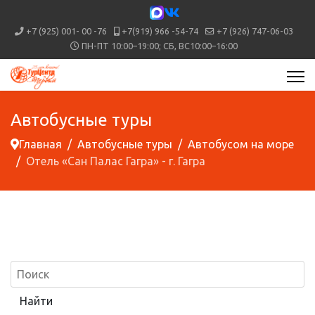
+7 (925) 001- 00 -76
+7(919) 966 -54-74
+7 (926) 747-06-03
ПН-ПТ 10:00–19:00; СБ, ВС10:00–16:00
Автобусные туры
Главная
Автобусные туры
Автобусом на море
Отель «Сан Палас Гагра» - г. Гагра