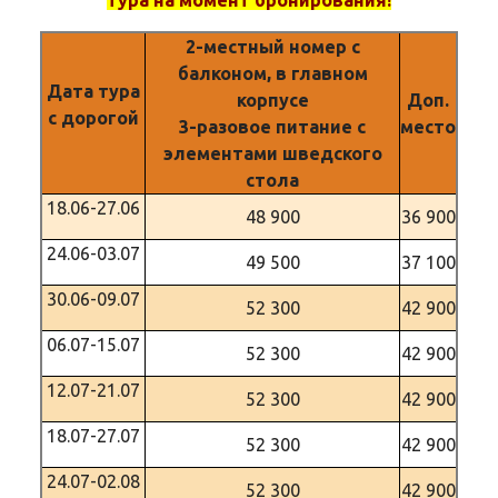
2-местный номер с
балконом, в главном
Дата тура
корпусе
Доп.
с дорогой
3-разовое питание с
место
элементами шведского
стола
18.06-27.06
48 900
36 900
24.06-03.07
49 500
37 100
30.06-09.07
52 300
42 900
06.07-15.07
52 300
42 900
12.07-21.07
52 300
42 900
18.07-27.07
52 300
42 900
24.07-02.08
52 300
42 900