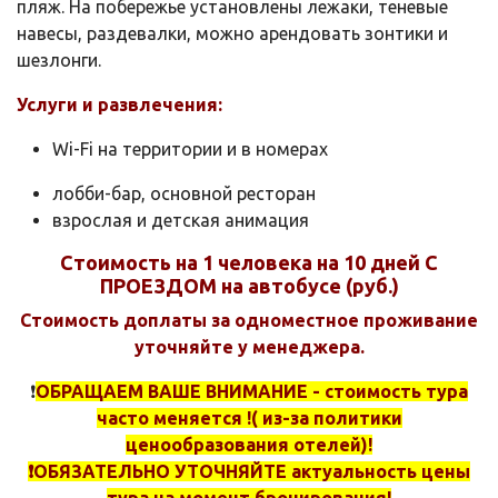
пляж. На побережье установлены лежаки, теневые
навесы, раздевалки, можно арендовать зонтики и
шезлонги.
Услуги и развлечения:
Wi-Fi на территории и в номерах
лобби-бар, основной ресторан
взрослая и детская анимация
Стоимость на 1 человека на 10 дней С
ПРОЕЗДОМ на автобусе (руб.)
Стоимость доплаты за одноместное проживание
уточняйте у менеджера.
❗️
ОБРАЩАЕМ ВАШЕ ВНИМАНИЕ - стоимость тура
часто меняется !( из-за политики
ценообразования отелей)!
❗️ОБЯЗАТЕЛЬНО УТОЧНЯЙТЕ актуальность цены
тура на момент бронирования!