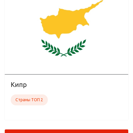
Кипр
Страны ТОП 2