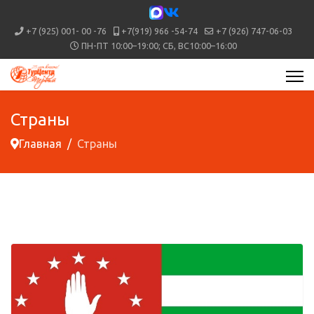
+7 (925) 001- 00 -76
+7(919) 966 -54-74
+7 (926) 747-06-03
ПН-ПТ 10:00–19:00; СБ, ВС10:00–16:00
Страны
Главная
Страны