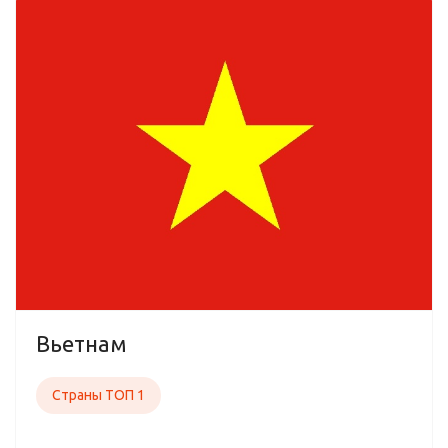
Вьетнам
Страны ТОП 1