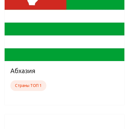
Абхазия
Страны ТОП 1