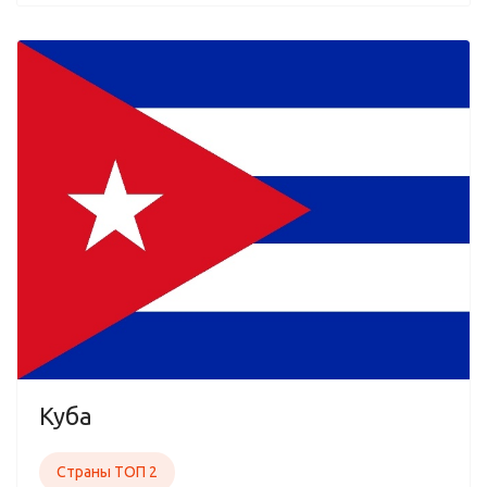
Куба
Страны ТОП 2