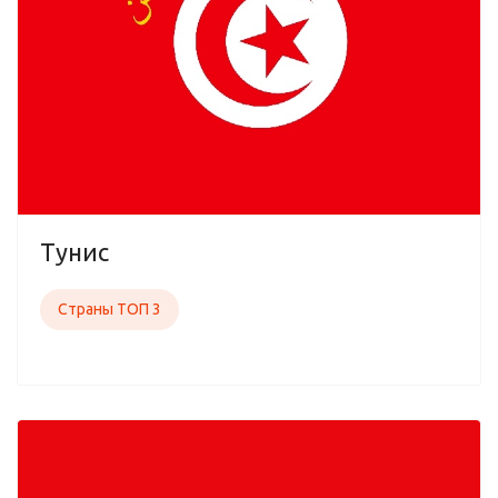
Тунис
Страны ТОП 3