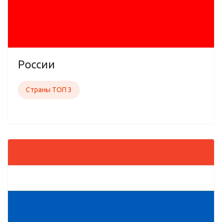
России
Страны ТОП 3