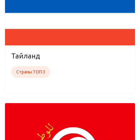
Тайланд
Страны ТОП 3