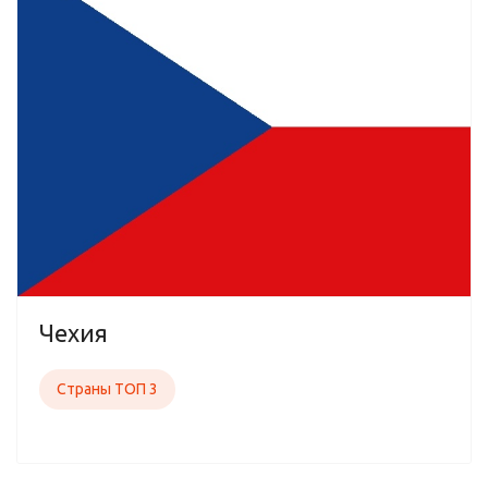
Чехия
Страны ТОП 3