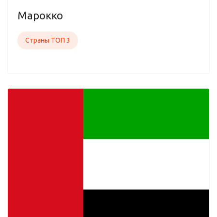
Марокко
Страны ТОП 3