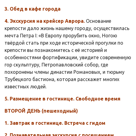
3. Обед в кафе города
4. Экскурсия на крейсер Аврора.
Основание
крепости дало жизнь нашему городу, осуществилась
мечта Петра I: «В Европу прорубить окно, Ногою
твёрдой стать при ходе исторической прогулки по
крепости вы познакомитесь с её историей и
особенностями фортификации, увидите современную
гор скульптуру, Петропавловский собор, где
похоронены члены династии Романовых, и тюрьму
Трубецкого бастиона, которая расскажет многих
известных людей.
5. Размещение в гостинице. Свободное время
ВТОРОЙ ДЕНЬ (пешеходный)
1. Завтрак в гостинице. Встреча с гидом
2. Познавательная экскурсия с посещением