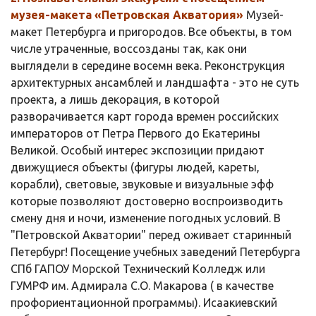
музея-макета «Петровская Акватория»
Музей-
макет Петербурга и пригородов. Все объекты, в том
числе утраченные, воссозданы так, как они
выглядели в середине восемн века. Реконструкция
архитектурных ансамблей и ландшафта - это не суть
проекта, а лишь декорация, в которой
разворачивается карт города времен российских
императоров от Петра Первого до Екатерины
Великой. Особый интерес экспозиции придают
движущиеся объекты (фигуры людей, кареты,
корабли), световые, звуковые и визуальные эфф
которые позволяют достоверно воспроизводить
смену дня и ночи, изменение погодных условий. В
"Петровской Акватории" перед оживает старинный
Петербург! Посещение учебных заведений Петербурга
СПб ГАПОУ Морской Технический Колледж или
ГУМРФ им. Адмирала С.О. Макарова ( в качестве
профориентационной программы). Исаакиевский