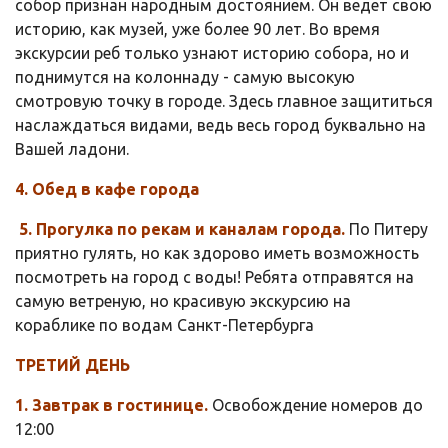
собор признан народным достоянием. Он ведет свою
историю, как музей, уже более 90 лет. Во время
экскурсии реб только узнают историю собора, но и
поднимутся на колоннаду - самую высокую
смотровую точку в городе. Здесь главное защититься
наслаждаться видами, ведь весь город буквально на
Вашей ладони.
4. Обед в кафе города
5. Прогулка по рекам и каналам города.
По Питеру
приятно гулять, но как здорово иметь возможность
посмотреть на город с воды! Ребята отправятся на
самую ветреную, но красивую экскурсию на
кораблике по водам Санкт-Петербурга
ТРЕТИЙ ДЕНЬ
1. Завтрак в гостинице.
Освобождение номеров до
12:00