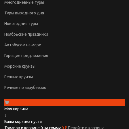
Многодневные туры
Туры выходного дня
Новогодние туры
Ноябрьские праздники
Автобусом на море
Горящие предложения
Морские круизы
Речные круизы
Речные по зарубежью
Моя корзина
↓
Ваша корзина пуста
Товаров в корзине
0
на сумму
0 ₽
Перейти в корзину