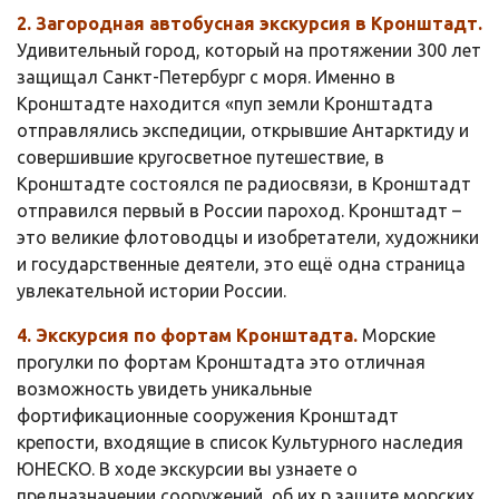
2. Загородная автобусная экскурсия в Кронштадт.
Удивительный город, который на протяжении 300 лет
защищал Санкт-Петербург с моря. Именно в
Кронштадте находится «пуп земли Кронштадта
отправлялись экспедиции, открывшие Антарктиду и
совершившие кругосветное путешествие, в
Кронштадте состоялся пе радиосвязи, в Кронштадт
отправился первый в России пароход. Кронштадт –
это великие флотоводцы и изобретатели, художники
и государственные деятели, это ещё одна страница
увлекательной истории России.
4. Экскурсия по фортам Кронштадта.
Морские
прогулки по фортам Кронштадта это отличная
возможность увидеть уникальные
фортификационные сооружения Кронштадт
крепости, входящие в список Культурного наследия
ЮНЕСКО. В ходе экскурсии вы узнаете о
предназначении сооружений, об их р защите морских