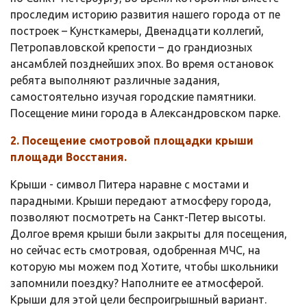
проследим историю развития нашего города от пе
построек – Кунсткамеры, Двенадцати коллегий,
Петропавловской крепости – до грандиозных
ансамблей позднейших эпох. Во время остановок
ребята выполняют различные задания,
самостоятельно изучая городские памятники.
Посещение мини города в Александровском парке.
2. Посещение смотровой площадки крыши
площади Восстания.
Крыши - символ Питера наравне с мостами и
парадными. Крыши передают атмосферу города,
позволяют посмотреть на Санкт-Петер высоты.
Долгое время крыши были закрыты для посещения,
но сейчас есть смотровая, одобренная МЧС, на
которую мы можем под Хотите, чтобы школьники
запомнили поездку? Наполните ее атмосферой.
Крыши для этой цели беспроигрышный вариант.