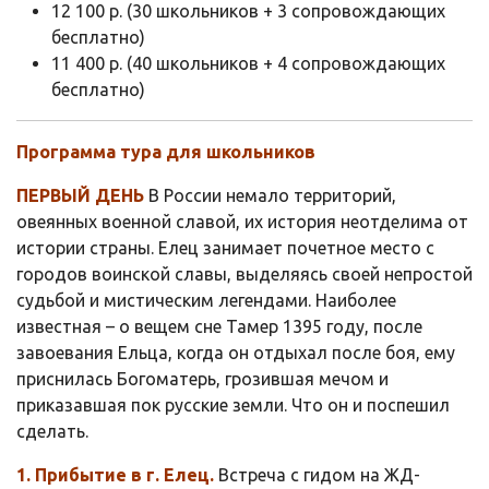
12 100 р. (30 школьников + 3 сопровождающих
бесплатно)
11 400 р. (40 школьников + 4 сопровождающих
бесплатно)
Программа тура для школьников
ПЕРВЫЙ ДЕНЬ
В России немало территорий,
овеянных военной славой, их история неотделима от
истории страны. Елец занимает почетное место с
городов воинской славы, выделяясь своей непростой
судьбой и мистическим легендами. Наиболее
известная – о вещем сне Тамер 1395 году, после
завоевания Ельца, когда он отдыхал после боя, ему
приснилась Богоматерь, грозившая мечом и
приказавшая пок русские земли. Что он и поспешил
сделать.
1. Прибытие в г. Елец.
Встреча с гидом на ЖД-