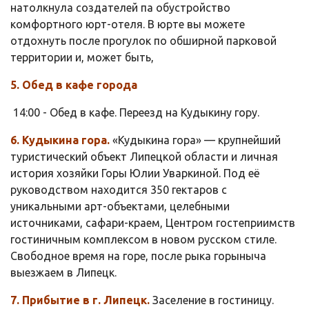
натолкнула создателей па обустройство
комфортного юрт-отеля. В юрте вы можете
отдохнуть после прогулок по обширной парковой
территории и, может быть,
5. Обед в кафе города
14:00 - Обед в кафе. Переезд на Кудыкину гору.
6. Кудыкина гора.
«Кудыкина гора» — крупнейший
туристический объект Липецкой области и личная
история хозяйки Горы Юлии Уваркиной. Под её
руководством находится 350 гектаров с
уникальными арт-объектами, целебными
источниками, сафари-краем, Центром гостеприимств
гостиничным комплексом в новом русском стиле.
Свободное время на горе, после рыка горыныча
выезжаем в Липецк.
7. Прибытие в г. Липецк.
Заселение в гостиницу.