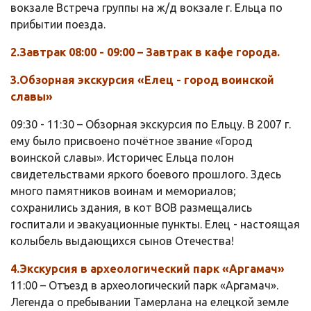
вокзале Встреча группы на ж/д вокзале г. Ельца по
прибытии поезда.
2.Завтрак 08:00 - 09:00 – Завтрак в кафе города.
3.Обзорная экскурсия «Елец - город воинской
славы»
09:30 - 11:30 – Обзорная экскурсия по Ельцу. В 2007 г.
ему было присвоено почётное звание «Город
воинской славы». Историчес Ельца полон
свидетельствами яркого боевого прошлого. Здесь
много памятников воинам и мемориалов;
сохранились здания, в кот ВОВ размещались
госпитали и эвакуационные пункты. Елец - настоящая
колыбель выдающихся сынов Отечества!
4.Экскурсия в археологический парк «Аргамач»
11:00 – Отъезд в археологический парк «Аргамач».
Легенда о пребывании Тамерлана на елецкой земле