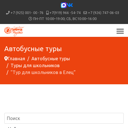
+7 (925) 001- 00 -76
+7(919) 966 -54-74
+7 (926) 747-06-03
ПН-ПТ 10:00–19:00; СБ, ВС10:00–16:00
Автобусные туры
Главная
Автобусные туры
Туры для школьников
"Тур для школьников в Елец”