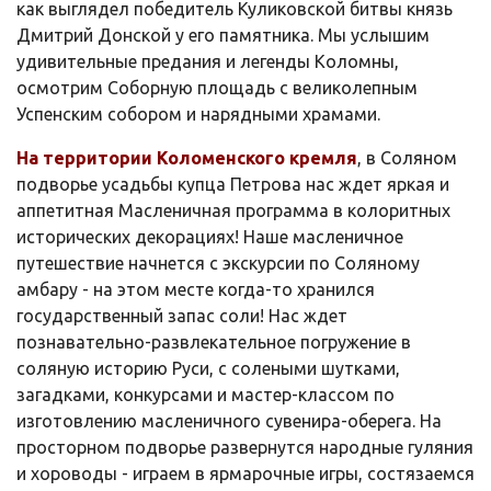
как выглядел победитель Куликовской битвы князь
Дмитрий Донской у его памятника. Мы услышим
удивительные предания и легенды Коломны,
осмотрим Соборную площадь с великолепным
Успенским собором и нарядными храмами.
На территории Коломенского кремля
, в Соляном
подворье усадьбы купца Петрова нас ждет яркая и
аппетитная Масленичная программа в колоритных
исторических декорациях! Наше масленичное
путешествие начнется с экскурсии по Соляному
амбару - на этом месте когда-то хранился
государственный запас соли! Нас ждет
познавательно-развлекательное погружение в
соляную историю Руси, с солеными шутками,
загадками, конкурсами и мастер-классом по
изготовлению масленичного сувенира-оберега. На
просторном подворье развернутся народные гуляния
и хороводы - играем в ярмарочные игры, состязаемся