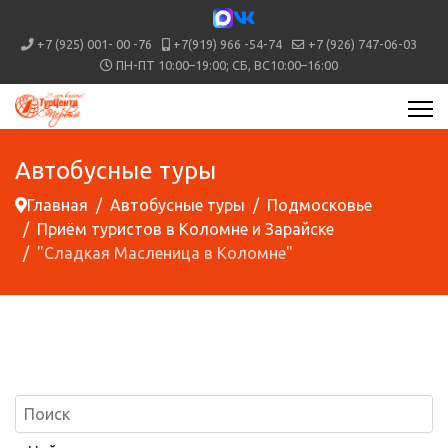
+7 (925) 001- 00 -76
+7(919) 966 -54-74
+7 (926) 747-06-03
ПН-ПТ 10:00–19:00; СБ, ВС10:00–16:00
Автобусные туры
Главная
Автобусные туры
Подмосковье
Приём туристов в Коломне и Зарайске
"Сладкая Масленица в Коломне"