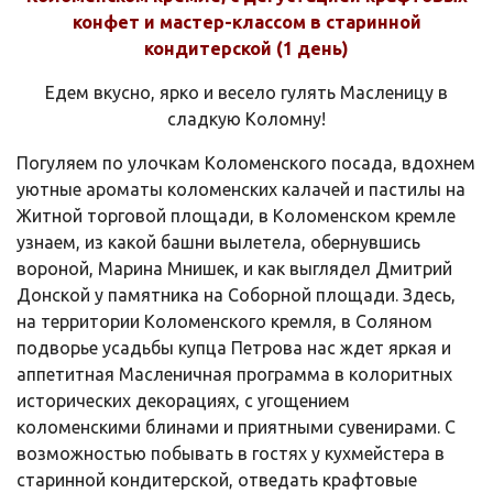
конфет и мастер-классом в старинной
кондитерской (1 день)
Едем вкусно, ярко и весело гулять Масленицу в
сладкую Коломну!
Погуляем по улочкам Коломенского посада, вдохнем
уютные ароматы коломенских калачей и пастилы на
Житной торговой площади, в Коломенском кремле
узнаем, из какой башни вылетела, обернувшись
вороной, Марина Мнишек, и как выглядел Дмитрий
Донской у памятника на Соборной площади. Здесь,
на территории Коломенского кремля, в Соляном
подворье усадьбы купца Петрова нас ждет яркая и
аппетитная Масленичная программа в колоритных
исторических декорациях, с угощением
коломенскими блинами и приятными сувенирами. С
возможностью побывать в гостях у кухмейстера в
старинной кондитерской, отведать крафтовые