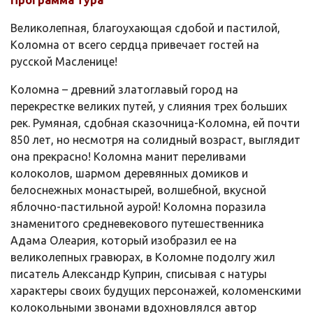
Великолепная, благоухающая сдобой и пастилой,
Коломна от всего сердца привечает гостей на
русской Масленице!
Коломна – древний златоглавый город на
перекрестке великих путей, у слияния трех больших
рек. Румяная, сдобная сказочница-Коломна, ей почти
850 лет, но несмотря на солидный возраст, выглядит
она прекрасно! Коломна манит переливами
колоколов, шармом деревянных домиков и
белоснежных монастырей, волшебной, вкусной
яблочно-пастильной аурой! Коломна поразила
знаменитого средневекового путешественника
Адама Олеария, который изобразил ее на
великолепных гравюрах, в Коломне подолгу жил
писатель Александр Куприн, списывая с натуры
характеры своих будущих персонажей, коломенскими
колокольными звонами вдохновлялся автор