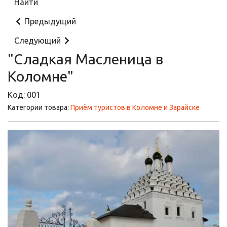
Предыдущий
Следующий
"Сладкая Масленица в
Коломне"
Код:
001
Категории товара:
Приём туристов в Коломне и Зарайске