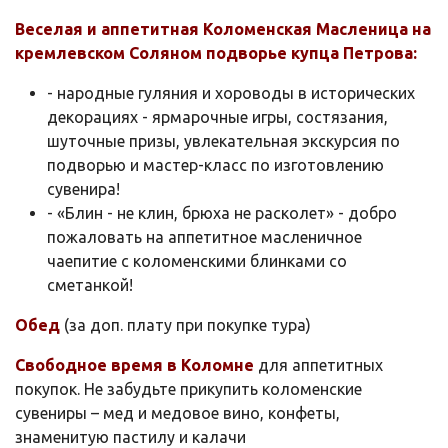
Веселая и аппетитная Коломенская Масленица на
кремлевском Соляном подворье купца Петрова:
- народные гуляния и хороводы в исторических
декорациях - ярмарочные игры, состязания,
шуточные призы, увлекательная экскурсия по
подворью и мастер-класс по изготовлению
сувенира!
- «Блин - не клин, брюха не расколет» - добро
пожаловать на аппетитное масленичное
чаепитие с коломенскими блинками со
сметанкой!
Обед
(за доп. плату при покупке тура)
Свободное время в Коломне
для аппетитных
покупок. Не забудьте прикупить коломенские
сувениры – мед и медовое вино, конфеты,
знаменитую пастилу и калачи