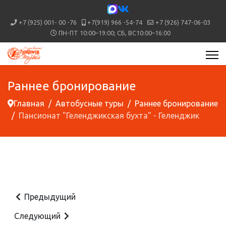
+7 (925) 001- 00 -76
+7(919) 966 -54-74
+7 (926) 747-06-03
ПН-ПТ 10:00–19:00; СБ, ВС10:00–16:00
Раннее бронирование
Главная
Автобусные туры
Раннее бронирование
Пансионат "Геленджикская бухта" - Геленджик
Предыдущий
Следующий