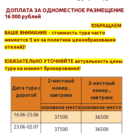
ДОПЛАТА ЗА ОДНОМЕСТНОЕ РАЗМЕЩЕНИЕ
16 000 рублей
❗️ОБРАЩАЕМ
ВАШЕ ВНИМАНИЕ - стоимость тура часто
меняется !( из-за политики ценообразования
отелей)!
❗️ОБЯЗАТЕЛЬНО УТОЧНЯЙТЕ актуальность цены
тура на момент бронирования!
2-местный
3-местный
Дата тура с
номер ,
номер ,
дорогой
завтраки
завтраки
основное место
основное место
16.06-25.06
37500
36500
23.06-02.07
37500
36500