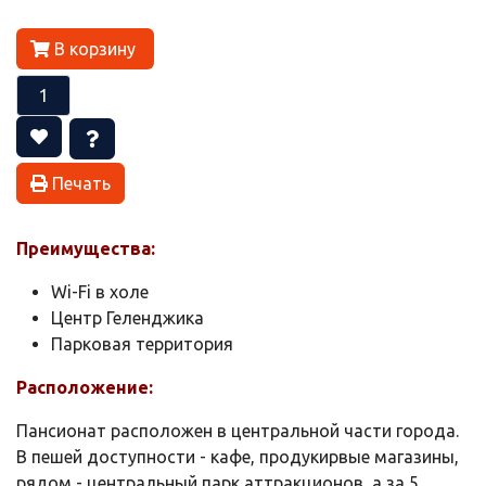
В корзину
Печать
Преимущества:
Wi-Fi в холе
Центр Геленджика
Парковая территория
Расположение:
Пансионат расположен в центральной части города.
В пешей доступности - кафе, продукирвые магазины,
рядом - центральный парк аттракционов, а за 5