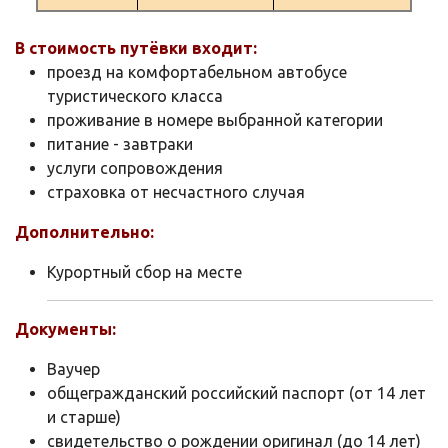
В стоимость путёвки входит:
проезд на комфортабельном автобусе
туристического класса
проживание в номере выбранной категории
питание - завтраки
услуги сопровождения
страховка от несчастного случая
Дополнительно:
Курортный сбор на месте
Документы:
Ваучер
общегражданский российский паспорт (от 14 лет
и старше)
свидетельство о рождении оригинал (до 14 лет)