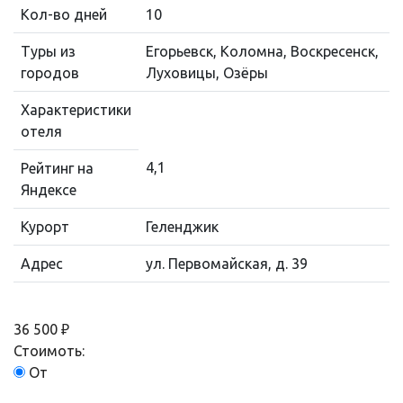
Кол-во дней
10
Туры из
Егорьевск, Коломна, Воскресенск,
городов
Луховицы, Озёры
Характеристики
отеля
4,1
Рейтинг на
Яндексе
Курорт
Геленджик
Адрес
ул. Первомайская, д. 39
36 500 ₽
Стоимоть:
От