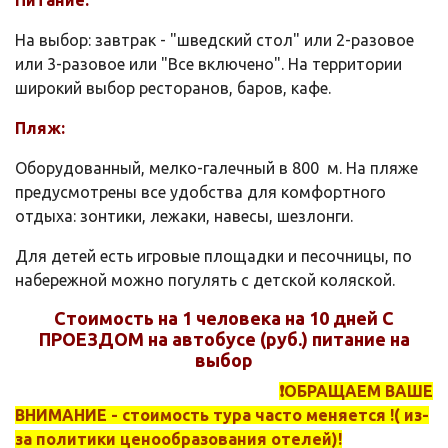
На выбор: завтрак - "шведский стол" или 2-разовое
или 3-разовое или "Все включено". На территории
широкий выбор ресторанов, баров, кафе.
Пляж:
Оборудованный, мелко-галечный в 800 м. На пляже
предусмотрены все удобства для комфортного
отдыха: зонтики, лежаки, навесы, шезлонги.
Для детей есть игровые площадки и песочницы, по
набережной можно погулять с детской коляской.
Стоимость на 1 человека на 10 дней С
ПРОЕЗДОМ на автобусе (руб.) питание на
выбор
❗️ОБРАЩАЕМ ВАШЕ
ВНИМАНИЕ - стоимость тура часто меняется !( из-
за политики ценообразования отелей)!