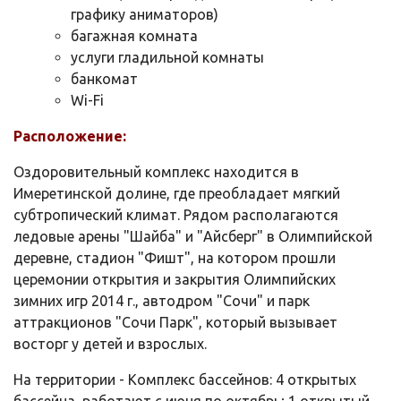
графику аниматоров)
багажная комната
услуги гладильной комнаты
банкомат
Wi-Fi
Расположение:
Оздоровительный комплекс находится в
Имеретинской долине, где преобладает мягкий
субтропический климат. Рядом располагаются
ледовые арены "Шайба" и "Айсберг" в Олимпийской
деревне, стадион "Фишт", на котором прошли
церемонии открытия и закрытия Олимпийских
зимних игр 2014 г., автодром "Сочи" и парк
аттракционов "Сочи Парк", который вызывает
восторг у детей и взрослых.
На территории - Комплекс бассейнов: 4 открытых
бассейна, работают с июня по октябрь; 1 открытый