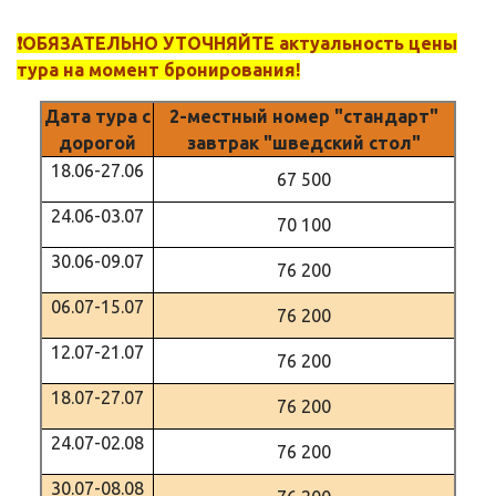
❗️ОБЯЗАТЕЛЬНО УТОЧНЯЙТЕ актуальность цены
тура на момент бронирования!
Дата тура с
2-местный номер "стандарт"
дорогой
завтрак "шведский стол"
18.06-27.06
67 500
24.06-03.07
70 100
30.06-09.07
76 200
06.07-15.07
76 200
12.07-21.07
76 200
18.07-27.07
76 200
24.07-02.08
76 200
30.07-08.08