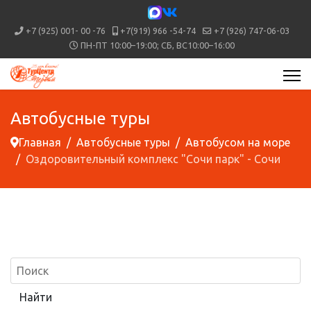
+7 (925) 001- 00 -76
+7(919) 966 -54-74
+7 (926) 747-06-03
ПН-ПТ 10:00–19:00; СБ, ВС10:00–16:00
Автобусные туры
Главная
Автобусные туры
Автобусом на море
Оздоровительный комплекс "Сочи парк" - Сочи