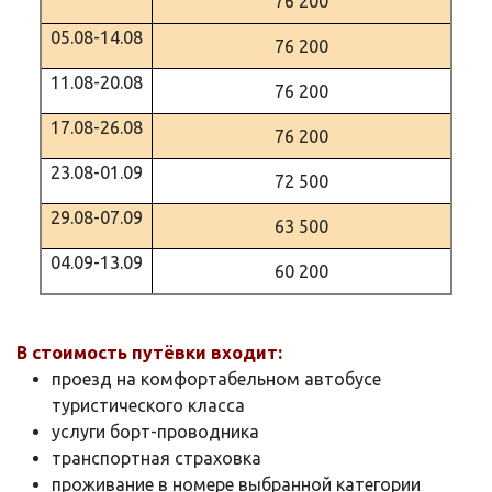
76 200
05.08-14.08
76 200
11.08-20.08
76 200
17.08-26.08
76 200
23.08-01.09
72 500
29.08-07.09
63 500
04.09-13.09
60 200
В стоимость путёвки входит:
проезд на комфортабельном автобусе
туристического класса
услуги борт-проводника
транспортная страховка
проживание в номере выбранной категории