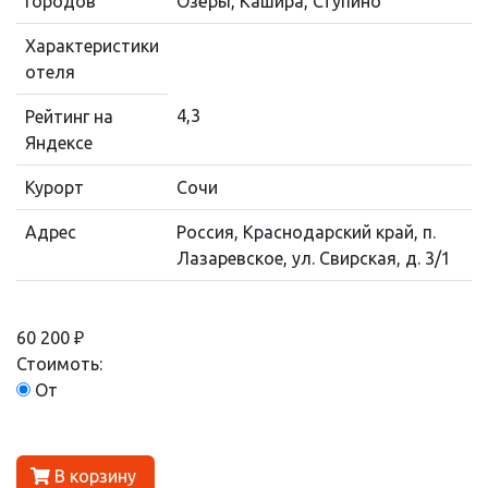
городов
Озёры, Кашира, Ступино
Характеристики
отеля
4,3
Рейтинг на
Яндексе
Курорт
Сочи
Адрес
Россия, Краснодарский край, п.
Лазаревское, ул. Свирская, д. 3/1
60 200 ₽
Стоимоть:
От
В корзину