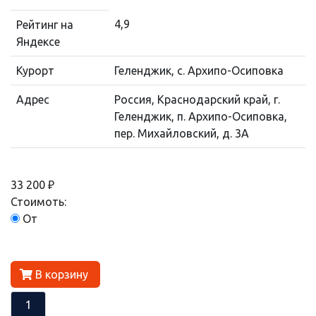
4,9
Рейтинг на
Яндексе
Курорт
Геленджик, с. Архипо-Осиповка
Адрес
Россия, Краснодарский край, г.
Геленджик, п. Архипо-Осиповка,
пер. Михайловский, д. 3А
33 200 ₽
Стоимоть:
От
В корзину