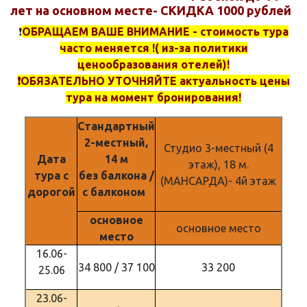
лет на основном месте- СКИДКА 1000 рублей
❗️
ОБРАЩАЕМ ВАШЕ ВНИМАНИЕ - стоимость тура
часто меняется !( из-за политики
ценообразования отелей)!
❗️ОБЯЗАТЕЛЬНО УТОЧНЯЙТЕ актуальность цены
тура на момент бронирования!
Стандартный
2-местный,
Студио 3-местный (4
Дата
14 м
этаж), 18 м.
тура с
без балкона /
(МАНСАРДА)- 4й этаж
дорогой
с балконом
основное
основное место
место
16.06-
34 800 / 37 100
33 200
25.06
23.06-