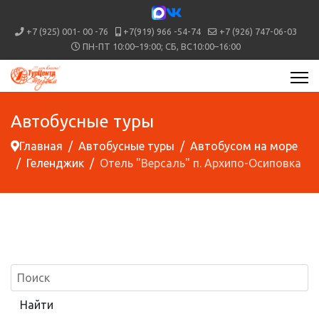
+7 (925) 001- 00 -76
+7(919) 966 -54-74
+7 (926) 747-06-03
ПН-ПТ 10:00–19:00; СБ, ВС10:00–16:00
Автобусные туры
Главная
Автобусные туры
Автобусом на море
Геленджик
Отель "Версаль" п. Архипо-Осиповка