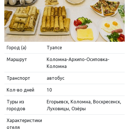
Город (а)
Туапсе
Маршрут
Коломна-Архипо-Осиповка-
Коломна
Транспорт
автобус
Кол-во дней
10
Туры из
Егорьевск, Коломна, Воскресенск,
городов
Луховицы, Озёры
Характеристики
отеля