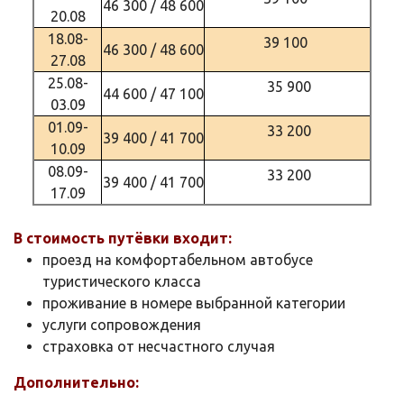
46 300 / 48 600
20.08
18.08-
39 100
46 300 / 48 600
27.08
25.08-
35 900
44 600 / 47 100
03.09
01.09-
33 200
39 400 / 41 700
10.09
08.09-
33 200
39 400 / 41 700
17.09
В стоимость путёвки входит:
проезд на комфортабельном автобусе
туристического класса
проживание в номере выбранной категории
услуги сопровождения
страховка от несчастного случая
Дополнительно: