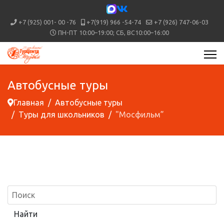
+7 (925) 001- 00 -76
+7(919) 966 -54-74
+7 (926) 747-06-03
ПН-ПТ 10:00–19:00; СБ, ВС10:00–16:00
Автобусные туры
Главная
Автобусные туры
Туры для школьников
"Мосфильм”