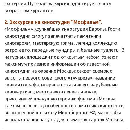
экскурсии. Путевая экскурсия адаптируется под
возраст экскурсантов.
2. Экскурсия на киностудии "Мосфильм".
«Мосфильм» крупнейшая киностудия Европы. Гости
киностудии смогут запечатлеть памятники
киногероям, мастерскую грима, легенд коллекцию
ретро-авто, парадные мундиры и бальные туалеты, 3
натурных площадки под открытым небом. Узнают
максимум полезной информации об известной
киностудии на окраине Москвы: секрет съемок с
высоты первого советского «тучереза»; название
синематографа, впервые показавшего зарубежные
кинокартины; местонахождение лавочки,
приютившей плачущую героиню фильма «Москва
слезам не верит»; особенности памятника киноленте,
выполненной по заказу Минобороны РФ; масштабы
использования натуры для съемок «старой» Москвы.