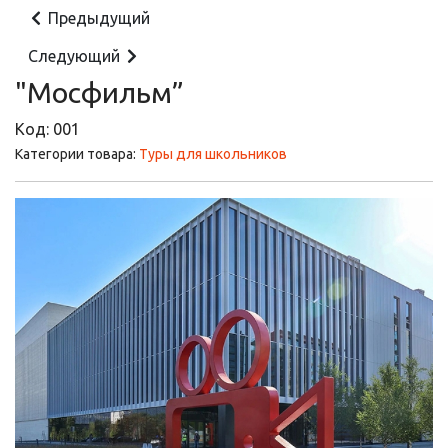
Предыдущий
Следующий
"Мосфильм”
Код:
001
Категории товара:
Туры для школьников