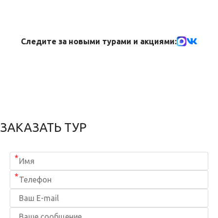
Следите за новыми турами и акциями:
ЗАКАЗАТЬ ТУР
*
*