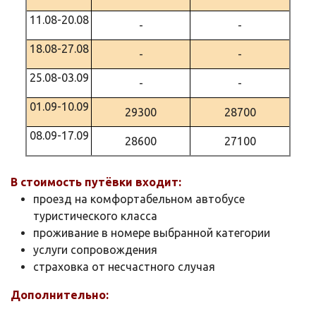
11.08-20.08
-
-
18.08-27.08
-
-
25.08-03.09
-
-
01.09-10.09
29300
28700
08.09-17.09
28600
27100
В стоимость путёвки входит:
проезд на комфортабельном автобусе
туристического класса
проживание в номере выбранной категории
услуги сопровождения
страховка от несчастного случая
Дополнительно: