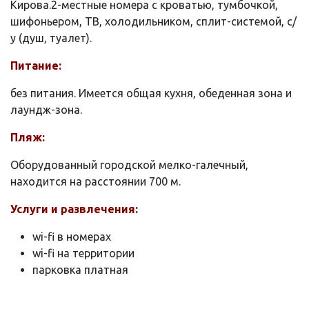
Кирова.2-местные номера с кроватью, тумбочкой,
шифоньером, ТВ, холодильником, сплит-системой, с/
у (душ, туалет).
Питание:
без питания. Имеется общая кухня, обеденная зона и
лаундж-зона.
Пляж:
Оборудованный городской мелко-галечный,
находится на расстоянии 700 м.
Услуги и развлечения:
wi-fi в номерах
wi-fi на территории
парковка платная