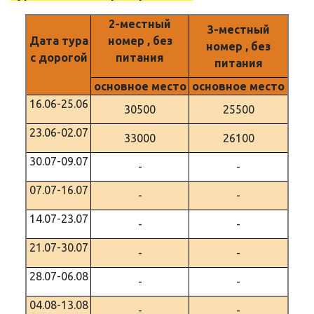
2-местный
3-местный
Дата тура
номер , без
номер , без
с дорогой
питания
питания
основное место
основное место
16.06-25.06
30500
25500
23.06-02.07
33000
26100
30.07-09.07
-
-
07.07-16.07
-
-
14.07-23.07
-
-
21.07-30.07
-
-
28.07-06.08
-
-
04.08-13.08
-
-