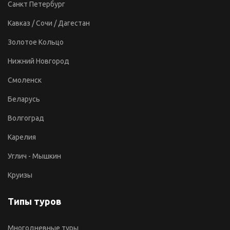
Санкт Петербург
Кавказ / Сочи / Дагестан
Золотое Кольцо
Нижний Новгород
Смоленск
Беларусь
Волгоград
Карелия
Углич - Мышкин
Круизы
Типы туров
Многодневные туры