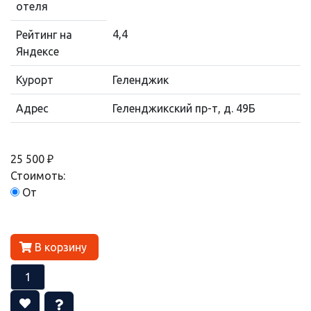
отеля
4,4
Рейтинг на
Яндексе
Курорт
Геленджик
Адрес
Геленджикский пр-т, д. 49Б
25 500 ₽
Стоимоть:
От
В корзину