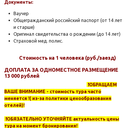
Документы:
Ваучер
Общегражданский российский паспорт (от 14 лет
и старше)
Оригинал свидетельства о рождении (до 14 лет)
Страховой мед. полис.
Стоимость на 1 человека (руб./заезд)
ДОПЛАТА ЗА ОДНОМЕСТНОЕ РАЗМЕЩЕНИЕ
13 000 рублей
❗️ОБРАЩАЕМ
ВАШЕ ВНИМАНИЕ - стоимость тура часто
меняется !( из-за политики ценообразования
отелей)!
❗️ОБЯЗАТЕЛЬНО УТОЧНЯЙТЕ актуальность цены
тура на момент бронирования!