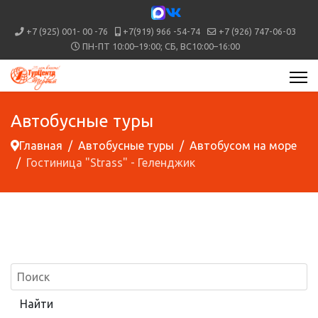
+7 (925) 001- 00 -76
+7(919) 966 -54-74
+7 (926) 747-06-03
ПН-ПТ 10:00–19:00; СБ, ВС10:00–16:00
Автобусные туры
Главная
Автобусные туры
Автобусом на море
Гостиница "Strass" - Геленджик