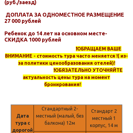
(руб./заезд)
ДОПЛАТА ЗА ОДНОМЕСТНОЕ РАЗМЕЩЕНИЕ
27 000 рублей
Ребенок до 14 лет на основном месте-
СКИДКА 1000 рублей
❗️ОБРАЩАЕМ ВАШЕ
ВНИМАНИЕ - стоимость тура часто меняется !( из-
за политики ценообразования отелей)!
❗️ОБЯЗАТЕЛЬНО УТОЧНЯЙТЕ
актуальность цены тура на момент
бронирования!
Стандартный 2-
Стандарт 2
Дата
местный (малый, без
местный 1
тура с
балкона) 12м
корпус, 14 м
дорогой