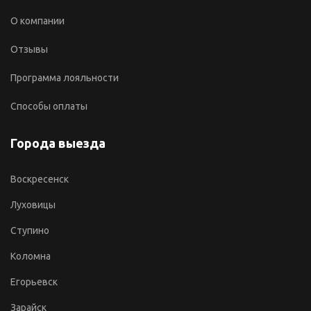
О компании
Отзывы
Программа лояльности
Способы оплаты
Города выезда
Воскресенск
Луховицы
Ступино
Коломна
Егорьевск
Зарайск