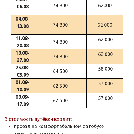
74 800
62000
06.08
04.08-
74 800
62 000
13.08
11.08-
62 000
74 800
20.08
18.08-
62 000
74 800
27.08
25.08-
58 000
64 500
03.09
01.09-
57 000
62 500
10.09
08.09-
57 000
62 500
17.09
В стоимость путёвки входит:
проезд на комфортабельном автобусе
туристического класса