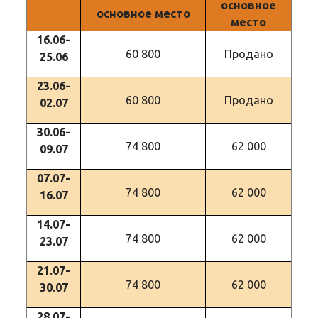
основное
основное место
место
16.06-
60 800
Продано
25.06
23.06-
60 800
Продано
02.07
30.06-
74 800
62 000
09.07
07.07-
74 800
62 000
16.07
14.07-
74 800
62 000
23.07
21.07-
74 800
62 000
30.07
28.07-