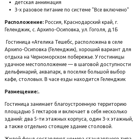
детская аннимация
3-х разовое питание по системе "Все включено"
Расположение:
Россия, Краснодарский край, г.
Геленджик, с. Архипо-Осиповка, ул. Гоголя, д.1Б
Гостиница «Ателика Тешебс, расположена в селе
Архипо-Осиповка (Геленджик), хороший вариант для
отдыха на Черноморском побережье. У гостиницы
удачное местоположение — в шаговой доступности
дельфинарий, аквапарк, в поселке большой выбор
кафе, столовых. В часе езды находится Геленджик
Размещение:.
Гостиница занимает благоустроенную территорию
площадью 5 гектаров и включает в себя несколько
зданий: два 5-ти этажных корпуса, один 3-х этажный,
а также отдельно стоящее здание столовой.
Жилой фонд составляют номера стандартного типа.