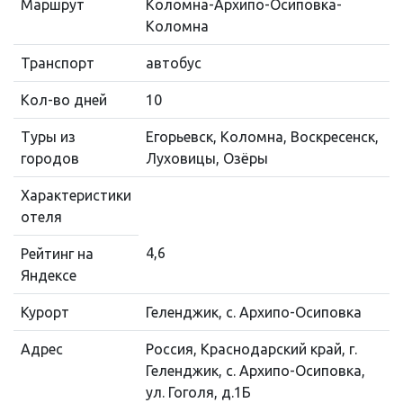
Маршрут
Коломна-Архипо-Осиповка-
Коломна
Транспорт
автобус
Кол-во дней
10
Туры из
Егорьевск, Коломна, Воскресенск,
городов
Луховицы, Озёры
Характеристики
отеля
4,6
Рейтинг на
Яндексе
Курорт
Геленджик, с. Архипо-Осиповка
Адрес
Россия, Краснодарский край, г.
Геленджик, с. Архипо-Осиповка,
ул. Гоголя, д.1Б