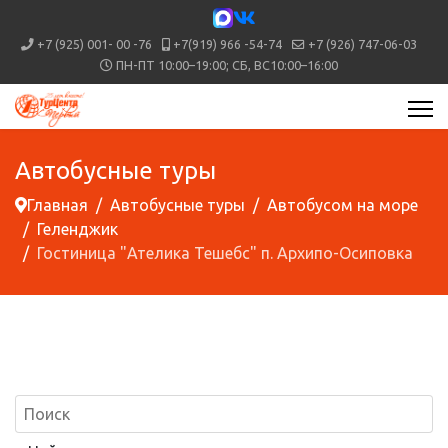
+7 (925) 001- 00 -76
+7(919) 966 -54-74
+7 (926) 747-06-03
ПН-ПТ 10:00–19:00; СБ, ВС10:00–16:00
Автобусные туры
Главная
Автобусные туры
Автобусом на море
Геленджик
Гостиница "Ателика Тешебс" п. Архипо-Осиповка