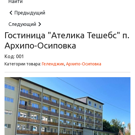
Предыдущий
Следующий
Гостиница "Ателика Тешебс" п.
Архипо-Осиповка
Код:
001
Категории товара:
Геленджик
,
Архипо-Осиповка