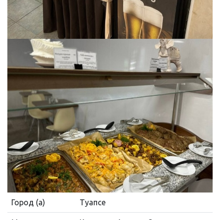
Город (а)
Туапсе