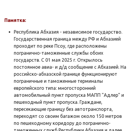
Памятка:
Республика Абхазия - независимое государство.
Государственная граница между РФ и Абхазией
проходит по реке Псоу, где расположены
погранично-таможенные службы обоих
государств. C 01 мая 2025 г. Открылось
постоянное авиа- и д/д сообщение с Абхазией. На
российско-абхазской границе функционируют
пограничные и таможенные терминалы
европейского типа: многосторонний
автомобильный пункт пропуска МАПП "Адлер" и
пешеходный пункт пропуска. Граждане,
пересекающие границу без автотранспорта,
переходят со своим багажом около 150 метров
по пешеходному коридору до погранично-
таможенных служб Республики Абхазия и далее