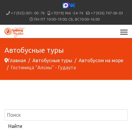
+7 (925) 001- 00 -76
+7(919) 966 -54-74
+7 (926) 747-06-03
ПН-ПТ 10:00–19:00; СБ, ВС10:00–16:00
Автобусные туры
Главная
Автобусные туры
Автобусом на море
Гостиница "Апсны" - Гудаута