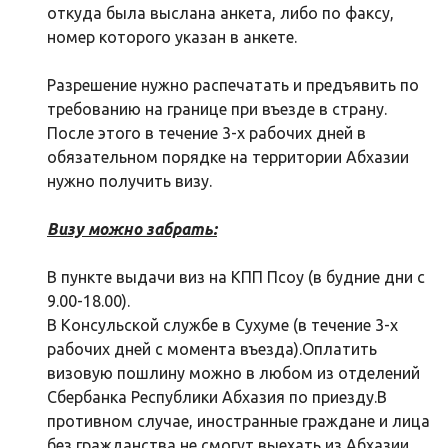
откуда была выслана анкета, либо по факсу,
номер которого указан в анкете.
Разрешение нужно распечатать и предъявить по
требованию на границе при въезде в страну.
После этого в течение 3-х рабочих дней в
обязательном порядке на территории Абхазии
нужно получить визу.
Визу можно забрать:
В пункте выдачи виз на КПП Псоу (в будние дни с
9.00-18.00).
В Консульской службе в Сухуме (в течение 3-х
рабочих дней с момента въезда).Оплатить
визовую пошлину можно в любом из отделений
Сбербанка Республики Абхазия по приезду.В
противном случае, иностранные граждане и лица
без гражданства не смогут выехать из Абхазии