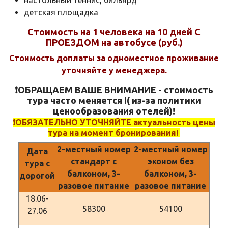
настольный теннис, бильярд
детская площадка
Стоимость на 1 человека на 10 дней С
ПРОЕЗДОМ на автобусе (руб.)
Стоимость доплаты за одноместное проживание
уточняйте у менеджера.
❗️ОБРАЩАЕМ ВАШЕ ВНИМАНИЕ - стоимость
тура часто меняется !( из-за политики
ценообразования отелей)!
❗️ОБЯЗАТЕЛЬНО УТОЧНЯЙТЕ актуальность цены
тура на момент бронирования!
2-местный номер
2-местный номер
Дата
стандарт с
эконом без
тура с
балконом, 3-
балконом, 3-
дорогой
разовое питание
разовое питание
18.06-
58300
54100
27.06