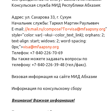
Консульская служба МИД Республики Абхазия:
Адрес: ул. Сахарова 33, г. Сухум
Начальник службы: Таркил Мартин Раульевич
E-mail:
//e.mail.ru/compose?To=
visa@mfaapsny.org
"
style="color: var(--vkui--color_text_link); orphans: 2;
text-align: start; widows: 2; word-spacing:
0px;">
visa@mfaapsny.org
Телефон: +7-840-226-70-69
Вы также можете задавать вопросы по
телефону: +7-840-226-39-48 (тел./факс).
Визовая информация на сайте МИД Абхазии
Информация по консульскому сбору
Внимание! Важная информация!