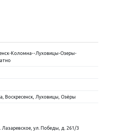
сенск-Коломна--Луховицы-Озеры-
ратно
а, Воскресенск, Луховицы, Озёры
. Лазаревское, ул. Победы, д. 261/3