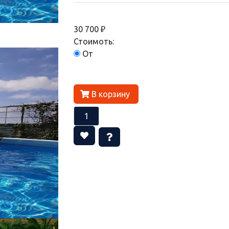
30 700 ₽
Стоимоть:
От
В корзину