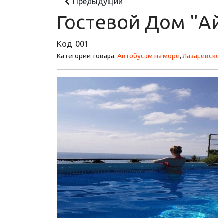
Предыдущий
Гостевой Дом "А
Код:
001
Категории товара:
Автобусом на море
,
Лазаревск