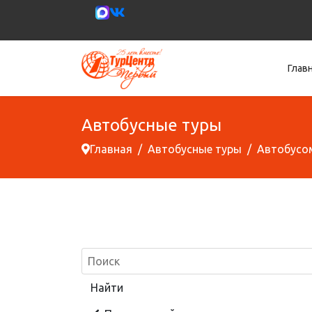
Глав
Автобусные туры
Главная
Автобусные туры
Автобусо