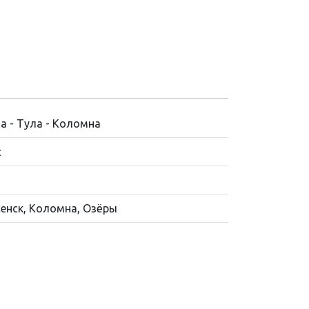
а - Тула - Коломна
с
енск, Коломна, Озёры