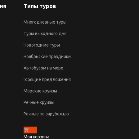
ия
Типы туров
Многодневные туры
Туры выходного дня
Новогодние туры
Ноябрьские праздники
Автобусом на море
Горящие предложения
Морские круизы
Речные круизы
Речные по зарубежью
Моя корзина