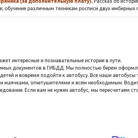
пряника (за дополнительную плату).
Рассказ об истори
те; обучение различным техникам росписи двух имбирных 
жет интересные и познавательные истории в пути.
имых документов в ГИБДД. Мы полностью берем оформлен
 детей и вовремя подойти к автобусу. Все наши автобусы
и маячками, огнетушителями и всем необходимым. Води
дование. Если вам не нужен автобус, мы пересчитаем с