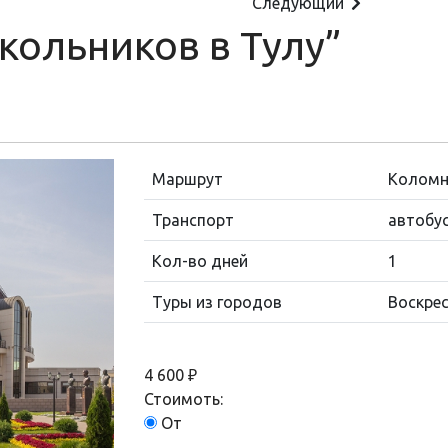
Следующий
кольников в Тулу”
Маршрут
Коломн
Транспорт
автобу
Кол-во дней
1
Туры из городов
Воскрес
4 600 ₽
Стоимоть:
От