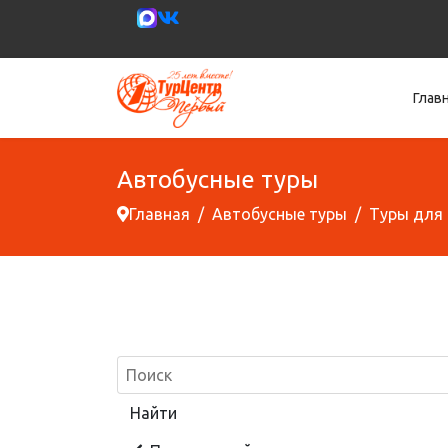
Глав
Автобусные туры
Главная
Автобусные туры
Туры для