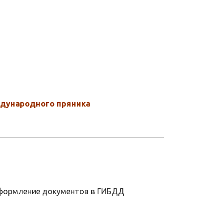
ждународного пряника
оформление документов в ГИБДД