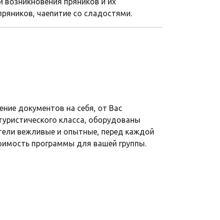
и возникновения пряников и их
пряников, чаепитие со сладостями.
ие документов на себя, от Вас
 туристического класса, оборудованы
тели вежливые и опытные, перед каждой
тоимость программы для вашей группы.