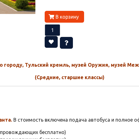
В корзину
по городу, Тульский кремль, музей Оружия, музей Ме
(Средние, старшие классы)
анта.
В стоимость включена подача автобуса и полное 
 сопровождающих бесплатно)