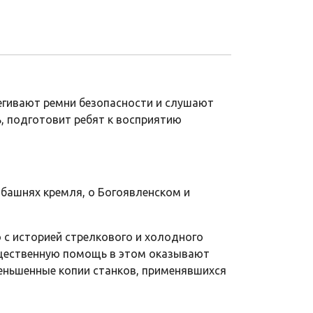
егивают ремни безопасности и слушают
ь, подготовит ребят к восприятию
и башнях кремля, о Богоявленском и
 с историей стрелкового и холодного
Существенную помощь в этом оказывают
меньшенные копии станков, применявшихся