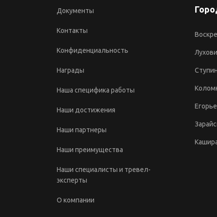
Горо
Документы
Контакты
Воскре
Конфиденциальность
Лухов
Награды
Ступи
Колом
Наша специфика работы
Егорье
Наши достижения
Зарайс
Наши партнеры
Кашир
Наши преимущества
Наши специалисты и тревел-
эксперты
О компании