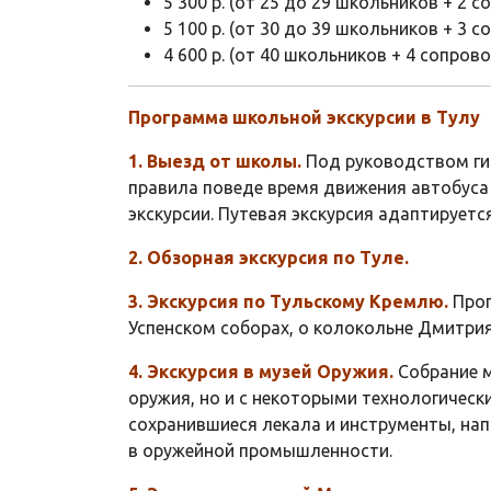
5 300 р. (от 25 до 29 школьников + 2
5 100 р. (от 30 до 39 школьников + 3
4 600 р. (от 40 школьников + 4 сопро
Программа школьной экскурсии в Тулу
1. Выезд от школы.
Под руководством ги
правила поведе время движения автобуса 
экскурсии. Путевая экскурсия адаптируетс
2. Обзорная экскурсия по Туле.
3. Экскурсия по Тульскому Кремлю.
Прог
Успенском соборах, о колокольне Дмитрия
4. Экскурсия в музей Оружия.
Собрание м
оружия, но и с некоторыми технологическ
сохранившиеся лекала и инструменты, нап
в оружейной промышленности.