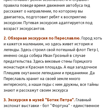
правила поведе время движения автобуса гид
расскажет о направлении, по которому вы
двигаетесь, подготовит ребят к восприятию
экскурсии. Путевая экскурсия адаптируется под
возраст экскурсантов.
2. Обзорная экскурсия по Переславлю.
Город хоть
и кажется маленьким, но здесь живет история и
легенды. Здесь строил свой потешный флот Петр I,
именно сюда собира Иван Грозный в случае
предательства. Здесь вековые стены Горицкого
монастыря и Красная площадь. А еще загадочное
Плещеев окутанное легендами и преданиями. Да
Переславль хранит на своей земле много
интересного, а наши гиды с ним дружны, все тайны
знают и расскажут своим экскурса
3. Экскурсия в музей "Ботик Петра".
Главный
экспонат выставки - бот "Фортуна" - единственное