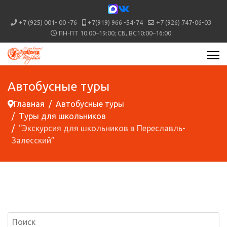
+7 (925) 001- 00 -76
+7(919) 966 -54-74
+7 (926) 747-06-03
ПН-ПТ 10:00–19:00; СБ, ВС10:00–16:00
Автобусные туры
Главная
Автобусные туры
Туры для школьников
"Экскурсия для школьников в Переславль-
Залесский”