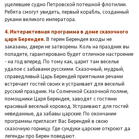
уцелевшее судно Петровской потешной флотилии.
Ребята смогут увидеть, первый корабль, созданный
руками великого императора.
4. Интерактивная программа в доме сказочного
царя Берендея.
В терем Берендея входы не
заказаны, двери не затворены. Коль на праздник вы
попадете, гарантировано будет отличное настроение
- на год вперед. По тому как, царит там веселье
удалое с забавами русскими. Сказочный, мудрый,
справедливый Царь Берендей приятными речами
встречает гостей своих и устраивает для веселый
русский праздник. На Солнечной Сказочной поляне,
помощники Царя Берендея, заводят с гостями
красивый веселый хоровод. Устраивают для гостей
невиданные, да забавы царские. По окончании
программы пригласит Вас Берендей в свою
сказочную горницу. Где сундуки царские откроют да
легенды про Берен поведают.