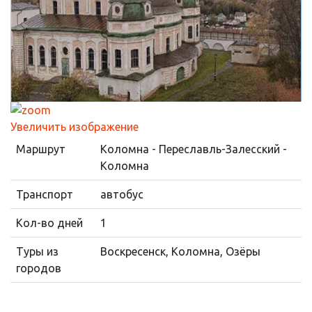
Увеличить изображение
Маршрут
Коломна - Переславль-Залесский -
Коломна
Транспорт
автобус
Кол-во дней
1
Туры из
Воскресенск, Коломна, Озёры
городов