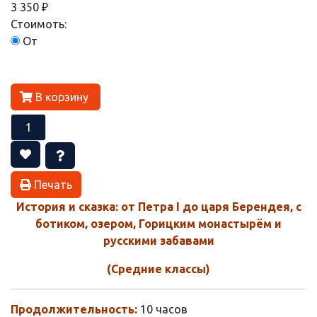
3 350 ₽
Стоимоть:
От
В корзину
Печать
История и сказка: от Петра I до царя Берендея, с
ботиком, озером, Горицким монастырём и
русскими забавами
(Средние классы)
Продолжительность:
10 часов