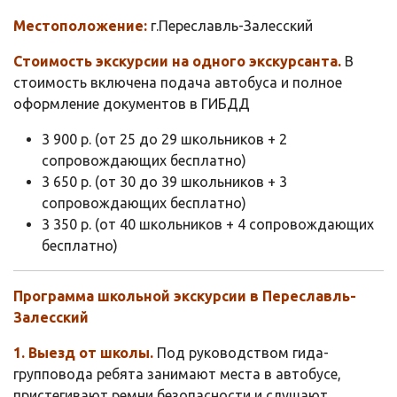
Местоположение:
г.Переславль-Залесский
Стоимость экскурсии на одного экскурсанта.
В
стоимость включена подача автобуса и полное
оформление документов в ГИБДД
3 900 р. (от 25 до 29 школьников + 2
сопровождающих бесплатно)
3 650 р. (от 30 до 39 школьников + 3
сопровождающих бесплатно)
3 350 р. (от 40 школьников + 4 сопровождающих
бесплатно)
Программа школьной экскурсии в Переславль-
Залесский
1. Выезд от школы.
Под руководством гида-
групповода ребята занимают места в автобусе,
пристегивают ремни безопасности и слушают