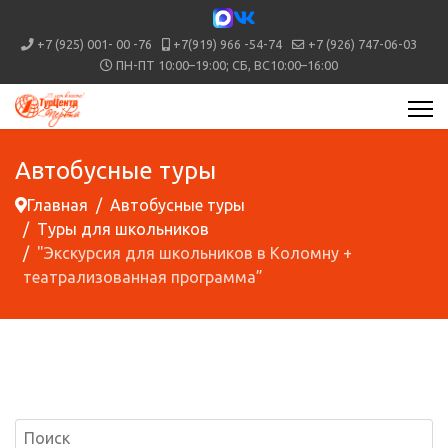
+7 (925) 001- 00 -76
+7(919) 966 -54-74
+7 (926) 747-06-03
ПН-ПТ 10:00–19:00; СБ, ВС10:00–16:00
Автобусные туры
Главная
Автобусные туры
Туры для школьников
"Экскурсия для школьников в Коломну +
театрализованная программа”