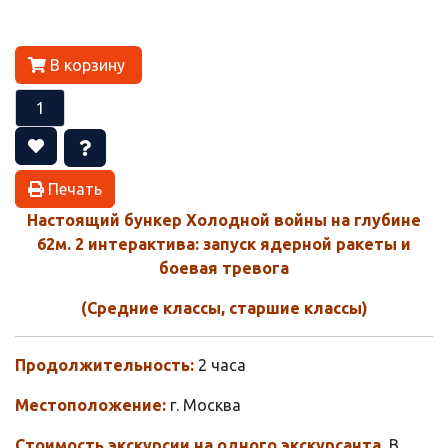
В корзину
Печать
Настоящий бункер Холодной войны на глубине
62м. 2 интерактива: запуск ядерной ракеты и
боевая тревога
(Средние классы, старшие классы)
Продолжительность:
2 часа
Местоположение:
г. Москва
Стоимость экскурсии на одного экскурсанта.
В