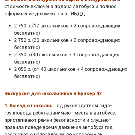
стоимость включена подача автобуса и полное
оформление документов в ГИБДД
2 750 р. (17 школьников + 2 сопровождающих
бесплатно)
2 750 р. (20 школьников + 2 сопровождающих
бесплатно)
2 350 р.(30 школьников + 3 сопровождающих
бесплатно)
2 050 р. (от 40 школьников + 4 сопровождающих
бесплатно)
Экскурсия для школьников в Бункер 42
1. Выезд от школы.
Под руководством гида-
групповода ребята занимают места в автобусе,
пристегивают ремни безопасности и слушают
правила поведе время движения автобуса гид
расскажет о направлении, по которому вы