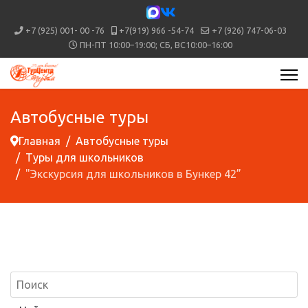
+7 (925) 001- 00 -76
+7(919) 966 -54-74
+7 (926) 747-06-03
ПН-ПТ 10:00–19:00; СБ, ВС10:00–16:00
Автобусные туры
Главная
Автобусные туры
Туры для школьников
"Экскурсия для школьников в Бункер 42”