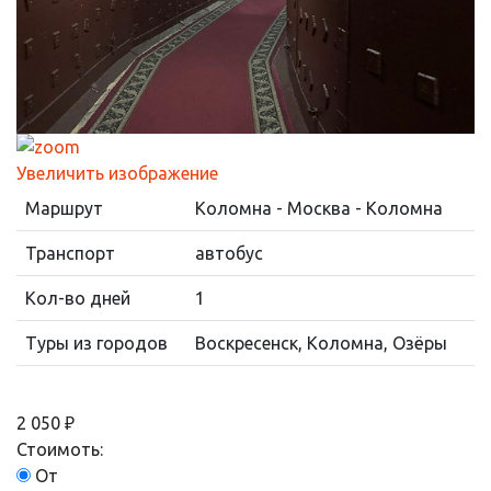
Увеличить изображение
Маршрут
Коломна - Москва - Коломна
Транспорт
автобус
Кол-во дней
1
Туры из городов
Воскресенск, Коломна, Озёры
2 050 ₽
Стоимоть:
От