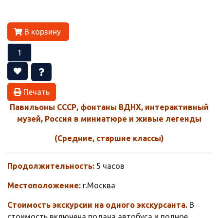
В корзину
Печать
Павильоны СССР, фонтаны ВДНХ, интерактивный
музей, Россия в миниатюре и живые легенды
(Средние, старшие классы)
Продолжительность:
5 часов
Местоположение:
г.Москва
Стоимость экскурсии на одного экскурсанта.
В
стоимость включена подача автобуса и полное