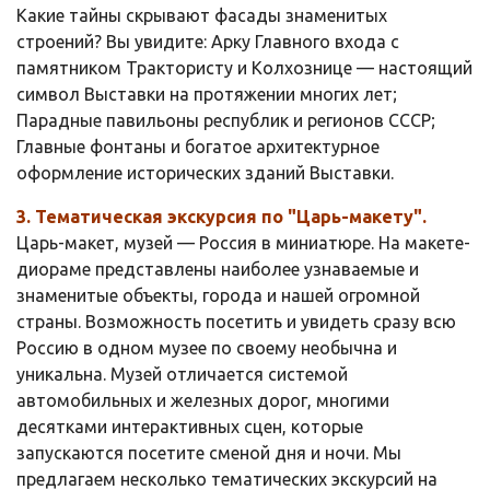
Какие тайны скрывают фасады знаменитых
строений? Вы увидите: Арку Главного входа с
памятником Трактористу и Колхознице — настоящий
символ Выставки на протяжении многих лет;
Парадные павильоны республик и регионов СССР;
Главные фонтаны и богатое архитектурное
оформление исторических зданий Выставки.
3. Тематическая экскурсия по "Царь-макету".
Царь-макет, музей — Россия в миниатюре. На макете-
диораме представлены наиболее узнаваемые и
знаменитые объекты, города и нашей огромной
страны. Возможность посетить и увидеть сразу всю
Россию в одном музее по своему необычна и
уникальна. Музей отличается системой
автомобильных и железных дорог, многими
десятками интерактивных сцен, которые
запускаются посетите сменой дня и ночи. Мы
предлагаем несколько тематических экскурсий на