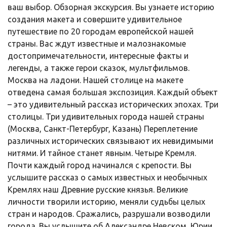
ваш выбор. Обзорная экскурсия. Вы узнаете историю
создания макета и совершите удивительное
путешествие по 20 городам европейской нашей
страны. Вас ждут известные и малознакомые
достопримечательности, интересные факты и
легенды, а также герои сказок, мультфильмов.
Москва на ладони. Нашей столице на макете
отведена самая большая экспозиция. Каждый объект
– это удивительный рассказ исторических эпохах. Три
столицы. Три удивительных города нашей страны
(Москва, Санкт-Петербург, Казань) Переплетение
различных исторических связывают их невидимыми
нитями. И тайное станет явным. Четыре Кремля.
Почти каждый город начинался с крепости. Вы
услышите рассказ о самых известных и необычных
Кремлях наш Древние русские князья. Великие
личности творили историю, меняли судьбы целых
стран и народов. Сражались, разрушали возводили
города. Вы услышите об Александре Невском, Юрии