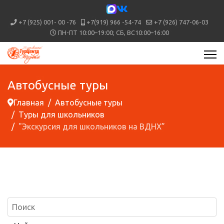
+7 (925) 001- 00 -76
+7(919) 966 -54-74
+7 (926) 747-06-03
ПН-ПТ 10:00–19:00; СБ, ВС10:00–16:00
Автобусные туры
Главная
Автобусные туры
Туры для школьников
"Экскурсия для школьников на ВДНХ”