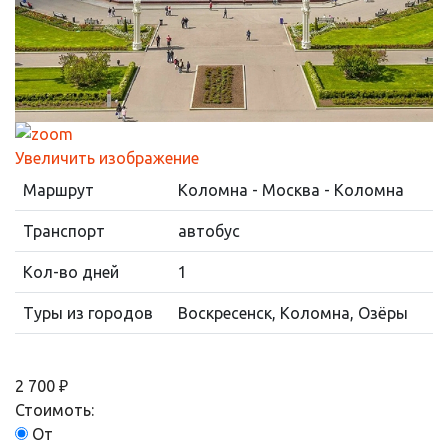
Увеличить изображение
Маршрут
Коломна - Москва - Коломна
Транспорт
автобус
Кол-во дней
1
Туры из городов
Воскресенск, Коломна, Озёры
2 700 ₽
Стоимоть:
От