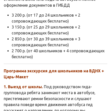
оформление документов в ГИБДД
3 200 р. (от 17 до 24 школьников + 2
сопровождающих бесплатно)
3 150 р. (от 25 до 29 школьников + 2
сопровождающих бесплатно)
2 850 р. (от 30 до 39 школьников + 3
сопровождающих бесплатно)
2 700 р. (от 40 школьников + 4 сопровождающих
бесплатно)
Программа экскурсия для школьников на ВДНХ +
Царь-Макет
1. Выезд от школы.
Под руководством гида-
групповода ребята занимают места в автобусе,
пристегивают ремни безопасности и слушают
правила поведе время движения автобуса гид
расскажет о направлении, по которому вы