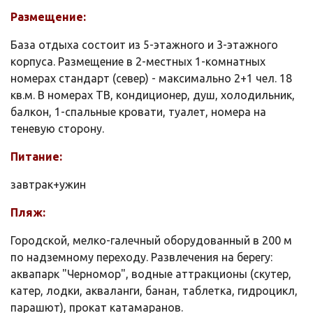
Размещение:
База отдыха состоит из 5-этажного и 3-этажного
корпуса. Размещение в 2-местных 1-комнатных
номерах стандарт (север) - максимально 2+1 чел. 18
кв.м. В номерах ТВ, кондиционер, душ, холодильник,
балкон, 1-спальные кровати, туалет, номера на
теневую сторону.
Питание:
завтрак+ужин
Пляж:
Городской, мелко-галечный оборудованный в 200 м
по надземному переходу. Развлечения на берегу:
аквапарк "Черномор", водные аттракционы (скутер,
катер, лодки, акваланги, банан, таблетка, гидроцикл,
парашют), прокат катамаранов.