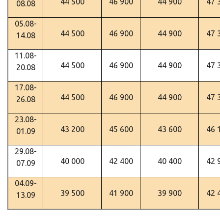
44 500
46 900
44 900
47 
08.08
05.08-
44 500
46 900
44 900
47 
14.08
11.08-
44 500
46 900
44 900
47 
20.08
17.08-
44 500
46 900
44 900
47 
26.08
23.08-
43 200
45 600
43 600
46 
01.09
29.08-
40 000
42 400
40 400
42 
07.09
04.09-
39 500
41 900
39 900
42 
13.09