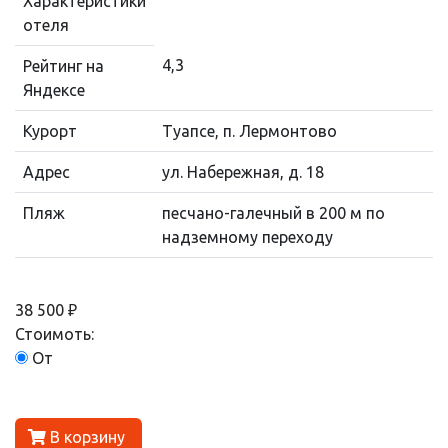
Характеристики
отеля
4,3
Рейтинг на
Яндексе
Курорт
Туапсе, п. Лермонтово
Адрес
ул. Набережная, д. 18
Пляж
песчано-галечный в 200 м по
надземному переходу
38 500 ₽
Стоимоть:
От
В корзину