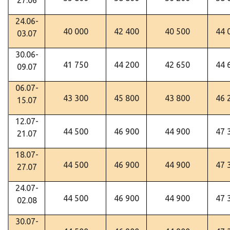
27.06
24.06-
40 000
42 400
40 500
44 
03.07
30.06-
41 750
44 200
42 650
44 
09.07
06.07-
43 300
45 800
43 800
46 
15.07
12.07-
44 500
46 900
44 900
47 
21.07
18.07-
44 500
46 900
44 900
47 
27.07
24.07-
44 500
46 900
44 900
47 
02.08
30.07-