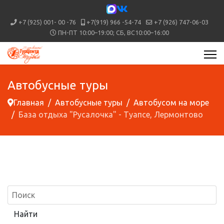
+7 (925) 001- 00 -76
+7(919) 966 -54-74
+7 (926) 747-06-03
ПН-ПТ 10:00–19:00; СБ, ВС10:00–16:00
Автобусные туры
Главная
Автобусные туры
Автобусом на море
База отдыха "Русалочка" - Туапсе, Лермонтово