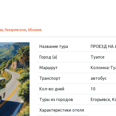
чи
,
Лазаревское
,
Абхазия
Название тура
ПРОЕЗД НА 
Город (а)
Туапсе
Маршрут
Коломна-Ту
Транспорт
автобус
Кол-во дней
10
Туры из городов
Егорьевск, 
Характеристики отеля