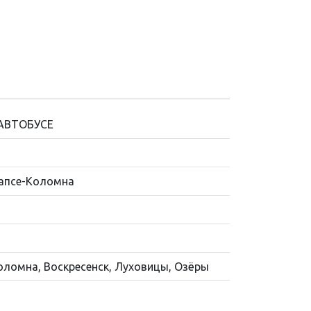
АВТОБУСЕ
апсе-Коломна
Коломна, Воскресенск, Луховицы, Озёры