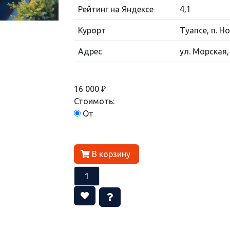
4,1
Рейтинг на Яндексе
Курорт
Туапсе, п. 
Адрес
ул. Морская,
16 000 ₽
Стоимоть:
От
В корзину