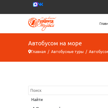
Глав
Автобусом на море
Главная
Автобусные туры
Автобусо