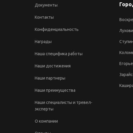
Горо
Документы
Контакты
Воскре
Конфиденциальность
Лухов
Награды
Ступи
Колом
Наша специфика работы
Егорье
Наши достижения
Зарайс
Наши партнеры
Кашир
Наши преимущества
Наши специалисты и тревел-
эксперты
О компании