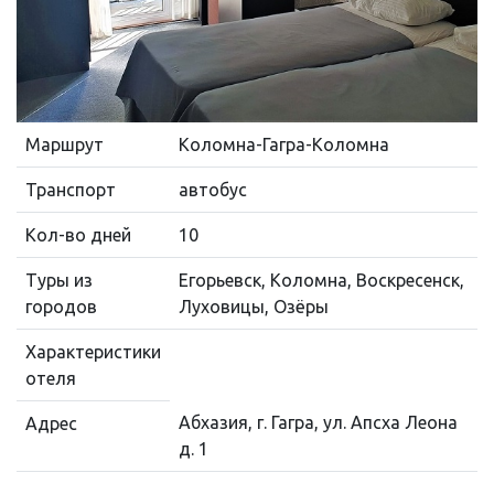
Маршрут
Коломна-Гагра-Коломна
Транспорт
автобус
Кол-во дней
10
Туры из
Егорьевск, Коломна, Воскресенск,
городов
Луховицы, Озёры
Характеристики
отеля
Абхазия, г. Гагра, ул. Апсха Леона
Адрес
д. 1