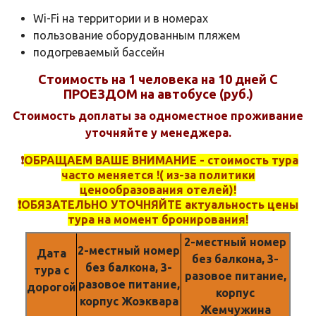
Wi-Fi на территории и в номерах
пользование оборудованным пляжем
подогреваемый бассейн
Стоимость на 1 человека на 10 дней С
ПРОЕЗДОМ на автобусе (руб.)
Стоимость доплаты за одноместное проживание
уточняйте у менеджера.
❗️
ОБРАЩАЕМ ВАШЕ ВНИМАНИЕ - стоимость тура
часто меняется !( из-за политики
ценообразования отелей)!
❗️ОБЯЗАТЕЛЬНО УТОЧНЯЙТЕ актуальность цены
тура на момент бронирования!
2-местный номер
2-местный номер
Дата
без балкона, 3-
без балкона, 3-
тура с
разовое питание,
разовое питание,
дорогой
корпус
корпус Жоэквара
Жемчужина