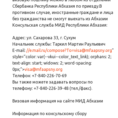
Сбербанка Республики Абхазия по приезду.В
противном случае, иностранные граждане и лица
без гражданства не смогут выехать из Абхазии
Консульская служба МИД Республики Абхазия:
Адрес: ул. Сахарова 33, г. Сухум
Начальник службы: Таркил Мартин Раульевич
E-mail:
//e.mail.ru/compose?To=
visa@mfaapsny.org
"
style="color: var(--vkui--color_text_link); orphans: 2;
text-align: start; widows: 2; word-spacing:
0px;">
visa@mfaapsny.org
Телефон: +7-840-226-70-69
Вы также можете задавать вопросы по
телефону: +7-840-226-39-48 (тел./факс).
Визовая информация на сайте МИД Абхазии
Информация по консульскому сбору