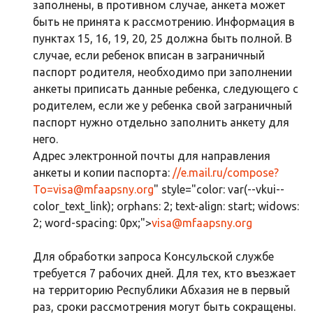
заполнены, в противном случае, анкета может
быть не принята к рассмотрению. Информация в
пунктах 15, 16, 19, 20, 25 должна быть полной. В
случае, если ребенок вписан в заграничный
паспорт родителя, необходимо при заполнении
анкеты приписать данные ребенка, следующего с
родителем, если же у ребенка свой заграничный
паспорт нужно отдельно заполнить анкету для
него.
Адрес электронной почты для направления
анкеты и копии паспорта:
//e.mail.ru/compose?
To=
visa@mfaapsny.org
" style="color: var(--vkui--
color_text_link); orphans: 2; text-align: start; widows:
2; word-spacing: 0px;">
visa@mfaapsny.org
Для обработки запроса Консульской службе
требуется 7 рабочих дней. Для тех, кто въезжает
на территорию Республики Абхазия не в первый
раз, сроки рассмотрения могут быть сокращены.