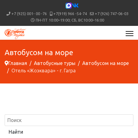
+7 (925) 001- 00 -76
+7(919) 966 -54-74
+7 (926) 747-06-03
ПН-ПТ 10:00–19:00; СБ, ВС10:00–16:00
Автобусом на море
Главная
Автобусные туры
Автобусом на море
Отель «Жоэквара» - г. Гагра