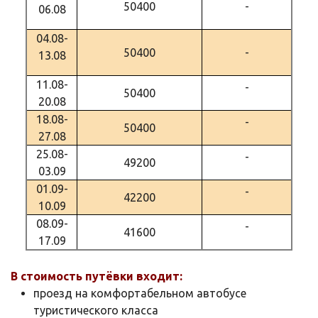
50400
-
06.08
04.08-
50400
-
13.08
11.08-
-
50400
20.08
18.08-
-
50400
27.08
25.08-
-
49200
03.09
01.09-
-
42200
10.09
08.09-
-
41600
17.09
В стоимость путёвки входит:
проезд на комфортабельном автобусе
туристического класса