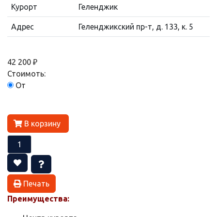
Курорт
Геленджик
Адрес
Геленджикский пр-т, д. 133, к. 5
42 200 ₽
Стоимоть:
От
В корзину
Печать
Преимущества: