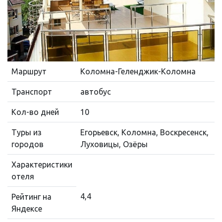
Маршрут
Коломна-Геленджик-Коломна
Транспорт
автобус
Кол-во дней
10
Туры из
Егорьевск, Коломна, Воскресенск,
городов
Луховицы, Озёры
Характеристики
отеля
4,4
Рейтинг на
Яндексе