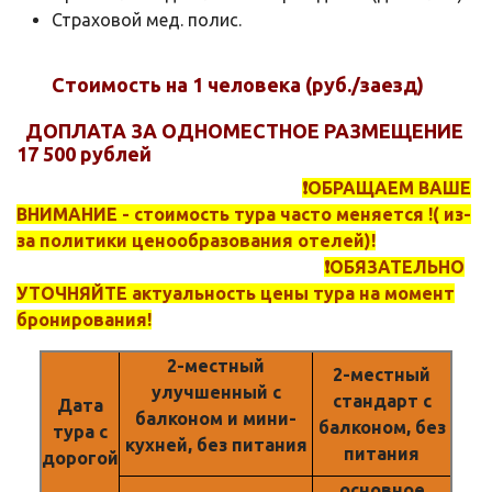
Страховой мед. полис.
Стоимость на 1 человека (руб./заезд)
ДОПЛАТА ЗА ОДНОМЕСТНОЕ РАЗМЕЩЕНИЕ
17 500 рублей
❗️ОБРАЩАЕМ ВАШЕ
ВНИМАНИЕ - стоимость тура часто меняется !( из-
за политики ценообразования отелей)!
❗️ОБЯЗАТЕЛЬНО
УТОЧНЯЙТЕ актуальность цены тура на момент
бронирования!
2-местный
2-местный
улучшенный с
стандарт с
Дата
балконом и мини-
балконом, без
тура с
кухней, без питания
питания
дорогой
основное