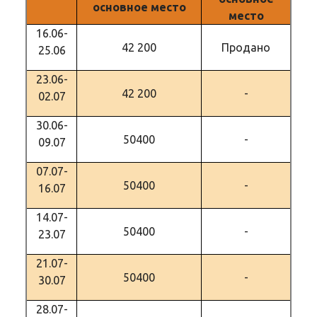
основное место
место
16.06-
42 200
Продано
25.06
23.06-
42 200
-
02.07
30.06-
50400
-
09.07
07.07-
50400
-
16.07
14.07-
50400
-
23.07
21.07-
50400
-
30.07
28.07-