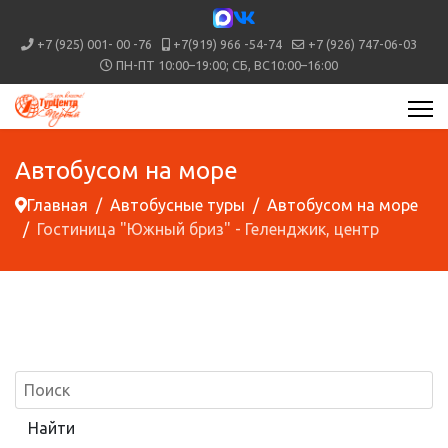
+7 (925) 001- 00 -76
+7(919) 966 -54-74
+7 (926) 747-06-03
ПН-ПТ 10:00–19:00; СБ, ВС10:00–16:00
Автобусом на море
Главная
Автобусные туры
Автобусом на море
Гостиница "Южный бриз" - Геленджик, центр