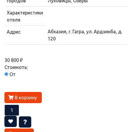
городов
Луховицы, Озёры
Характеристики
отеля
Абхазия, г. Гагра, ул. Ардзинба, д.
Адрес
120
30 800 ₽
Стоимоть:
От
В корзину