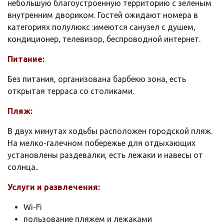
небольшую благоустроенную территорию с зеленым
внутренним двориком. Гостей ожидают номера в
категориях полулюкс :имеются санузел с душем,
кондиционер, телевизор, беспроводной интернет.
Питание:
Без питания, организована барбекю зона, есть
открытая терраса со столиками.
Пляж:
В двух минутах ходьбы расположен городской пляж.
На мелко-галечном побережье для отдыхающих
установлены раздевалки, есть лежаки и навесы от
солнца..
Услуги и развлечения:
Wi-Fi
пользование пляжем и лежаками