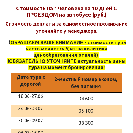
Стоимость на 1 человека на 10 дней С
ПРОЕЗДОМ на автобусе (руб.)
Стоимость доплаты за одноместное проживание
уточняйте у менеджера.
❗️
ОБРАЩАЕМ ВАШЕ ВНИМАНИЕ - стоимость тура
часто меняется !( из-за политики
ценообразования отелей)!
❗️ОБЯЗАТЕЛЬНО УТОЧНЯЙТЕ актуальность цены
тура на момент бронирования!
Дата тура с
2-местный номер эконом,
дорогой
без питания
18.06-27.06
34 600
24.06-03.07
35 100
30.06-09.07
38 300
06.07-15.07