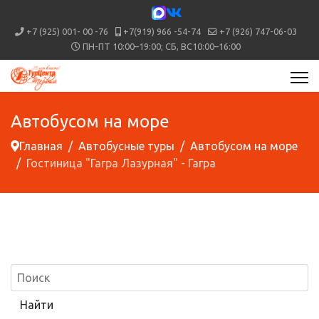
+7 (925) 001- 00 -76
+7(919) 966 -54-74
+7 (926) 747-06-03
ПН-ПТ 10:00–19:00; СБ, ВС10:00–16:00
Автобусом на море
Главная
Автобусные туры
Автобусом на море
Гостиница "Гагра Лазурная" - Гагра