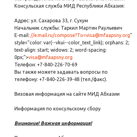
Консульская служба МИД Республики Абхазия:
Адрес: ул. Сахарова 33, г. Сухум
Начальник службы: Таркил Мартин Раульевич
E-mail:
//e.mail.ru/compose?To=
visa@mfaapsny.org
"
style="color: var(--vkui--color_text_link); orphans: 2;
text-align: start; widows: 2; word-spacing:
0px;">
visa@mfaapsny.org
Телефон: +7-840-226-70-69
Вы также можете задавать вопросы по
телефону: +7-840-226-39-48 (тел./факс).
Визовая информация на сайте МИД Абхазии
Информация по консульскому сбору
Внимание! Важная информация!