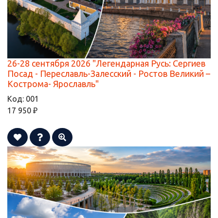
26-28 сентября 2026 "Легендарная Русь: Сергиев
Посад - Переславль-Залесский - Ростов Великий –
Кострома- Ярославль"
Код:
001
17 950 ₽