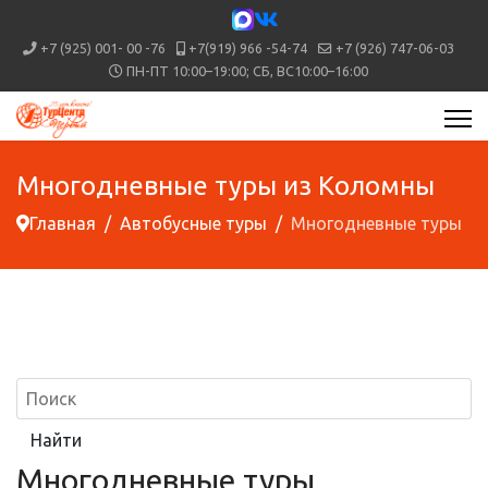
+7 (925) 001- 00 -76
+7(919) 966 -54-74
+7 (926) 747-06-03
ПН-ПТ 10:00–19:00; СБ, ВС10:00–16:00
Многодневные туры из Коломны
Главная
Автобусные туры
Многодневные туры
Многодневные туры