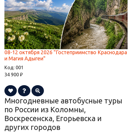
08-12 октября 2026 "Гостеприимство Краснодара
и Магия Адыгеи"
Код:
001
34 900 ₽
Многодневные автобусные туры
по России из Коломны,
Воскресенска, Егорьевска и
других городов