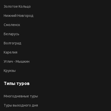
Золотое Кольцо
Нижний Новгород
Смоленск
Беларусь
Волгоград
Карелия
Углич - Мышкин
Круизы
Типы туров
Многодневные туры
Туры выходного дня