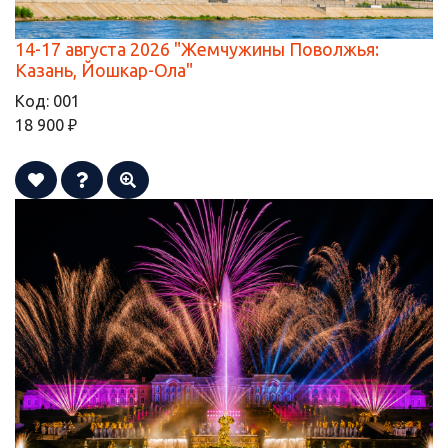
14-17 августа 2026 "Жемчужины Поволжья:
Казань, Йошкар-Ола"
Код:
001
18 900 ₽