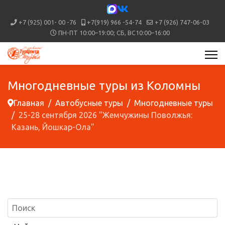
+7 (925) 001- 00 -76
+7(919) 966 -54-74
+7 (926) 747-06-03
ПН-ПТ 10:00–19:00; СБ, ВС10:00–16:00
Многодневные туры из Коломны
Главная
Автобусные туры
Многодневные туры
25-28 сентября 2026 "Жемчужины Поволжья:
Казань, Йошкар-Ола"