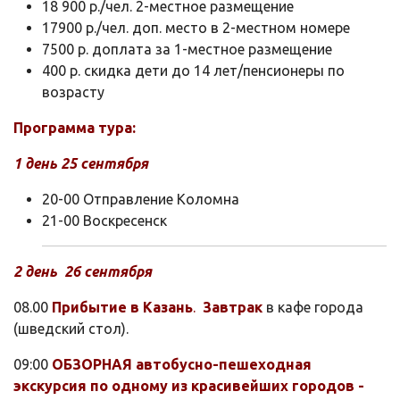
18 900 р./чел. 2-местное размещение
17900 р./чел. доп. место в 2-местном номере
7500 р. доплата за 1-местное размещение
400 р. скидка дети до 14 лет/пенсионеры по
возрасту
Программа тура:
1 день 25 сентября
20-00 Отправление Коломна
21-00 Воскресенск
2 день 26
сентября
08.00
Прибытие в Казань
.
Завтрак
в кафе города
(шведский стол).
09:00
ОБЗОРНАЯ автобусно-пешеходная
экскурсия по одному из красивейших городов -