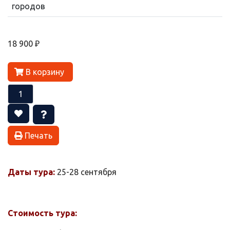
городов
18 900 ₽
В корзину
Печать
Даты тура:
25-28 сентября
Стоимость тура: