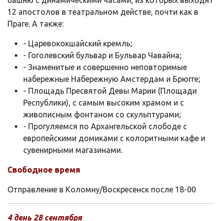
12 апостолов в театральном действе, почти как в
Праге. А также:
- Царевококшайский кремль;
- Гоголевский бульвар и Бульвар Чавайна;
- Знаменитые и совершенно неповторимые
набережные Набережную Амстердам и Брюгге;
- Площадь Пресвятой Девы Марии (Площади
Республики), с самым высоким храмом и с
живописным фонтаном со скульптурами;
- Прогуляемся по Архангельской слободе с
европейскими домиками с колоритными кафе и
сувенирными магазинами.
Свободное время
Отправление в Коломну/Воскресенск после 18-00
4 день 28
сентября