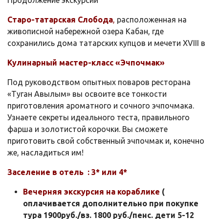
Старо-татарская Слобода
,
расположенная на
живописной набережной озера Кабан, где
сохранились дома татарских купцов и мечети XVIII в
Кулинарный мастер-класс «Эчпочмак»
Под руководством опытных поваров ресторана
«Туган Авылым» вы освоите все тонкости
приготовления ароматного и сочного эчпочмака.
Узнаете секреты идеального теста, правильного
фарша и золотистой корочки. Вы сможете
приготовить свой собственный эчпочмак и, конечно
же, насладиться им!
Заселение в отель : 3* или 4*
Вечерняя экскурсия на кораблике
(
оплачивается дополнительно при покупке
тура 1900руб./вз. 1800 руб./пенс. дети 5-12