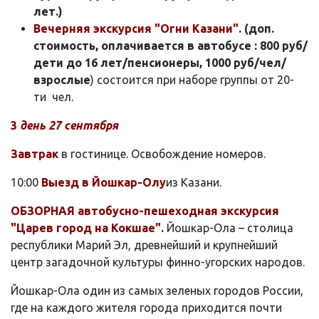
лет.)
Вечерняя экскурсия "Огни Казани"
.
(доп.
стоимость, оплачивается в автобусе : 800 руб/
дети до 16 лет/пенсионеры, 1000 руб/чел/
взрослые
) состоится при наборе группы от 20-
ти чел.
3
день 27
сентября
Завтрак
в гостинице. Освобождение номеров.
10:00
Выезд в Йошкар-Олу
из Казани.
ОБЗОРНАЯ автобусно-пешеходная экскурсия
"Царев город на Кокшае"
.
Йошкар-Ола – столица
республики Марий Эл, древнейший и крупнейший
центр загадочной культуры финно-угорских народов.
Йошкар-Ола один из самых зеленых городов России,
где на каждого жителя города приходится почти