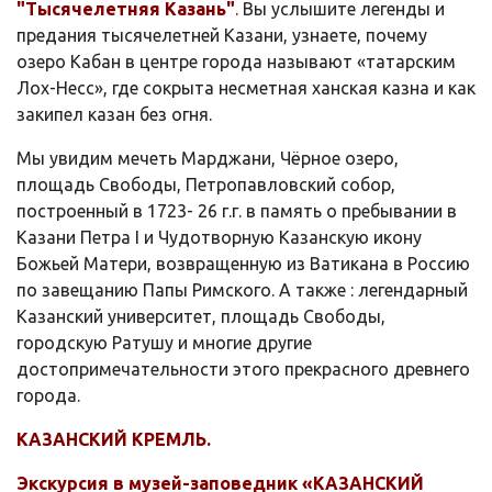
"Тысячелетняя Казань"
.
Вы услышите легенды и
предания тысячелетней Казани, узнаете, почему
озеро Кабан в центре города называют «татарским
Лох-Несс», где сокрыта несметная ханская казна и как
закипел казан без огня.
Мы увидим мечеть Марджани, Чёрное озеро,
площадь Свободы, Петропавловский собор,
построенный в 1723- 26 г.г. в память о пребывании в
Казани Петра I и Чудотворную Казанскую икону
Божьей Матери, возвращенную из Ватикана в Россию
по завещанию Папы Римского. А также : легендарный
Казанский университет, площадь Свободы,
городскую Ратушу и многие другие
достопримечательности этого прекрасного древнего
города.
КАЗАНСКИЙ КРЕМЛЬ.
Экскурсия в музей-заповедник «КАЗАНСКИЙ