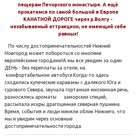
пещерам Печорского монастыря. А ещё
прокатимся по самой большой в
Европе
КАНАТНОЙ ДОРОГЕ через р.Волгу -
незабываемый аттракцион, не имеющий себе
равных!
По числу достопримечательностей Нижний
Новгород может побороться со многими
европейскими городами!А мы все увидим за один
ДЕНЬ - без переплаты за отели, на
комфортабельном автобусе.Когда-то здесь
сходились купеческие караваны с далекого Юга и
сурового Севера, звучала гортанная иноземная речь,
разносились ароматы заморских специй,
рассыпала искры драгоценная северная пушнина.
Время, события и люди меняли облик Нижнего, что
мы и увидим через основные
достопримечательности города.