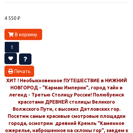
4 550 ₽
В корзину
Печать
ХИТ ! Необыкновенное ПУТЕШЕСТВИЕ в НИЖНИЙ
НОВГОРОД - "Карман Империи", город тайн и
легенд - Третью Столицу России! Полюбуемся
красотами ДРЕВНЕЙ столицы Великого
Волжского Пути, с высоких Дятловских гор.
Посетим самые красивые смотровые площадки
города, осмотрим древний Кремль "Каменное
ожерелье, наброшенное на склоны гор", заедем к