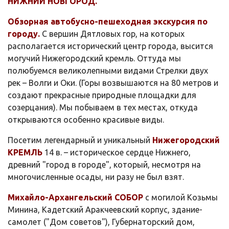
НИЖНИЙ НОВГОРОД.
Обзорная автобусно-пешеходная экскурсия по
городу.
С вершин Дятловых гор, на которых
располагается исторический центр города, высится
могучий Нижегородский кремль. Оттуда мы
полюбуемся великолепными видами Стрелки двух
рек – Волги и Оки. (Горы возвышаются на 80 метров и
создают прекрасные природные площадки для
созерцания). Мы побываем в тех местах, откуда
открываются особенно красивые виды.
Посетим легендарный и уникальный
Нижегородский
КРЕМЛЬ
14 в. – историческое сердце Нижнего,
древний "город в городе", который, несмотря на
многочисленные осады, ни разу не был взят.
Михайло-Архангельский СОБОР
с могилой Козьмы
Минина, Кадетский Аракчеевский корпус, здание-
самолет ("Дом советов"), Губернаторский дом,