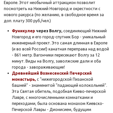
Европе. Этот необычный аттракцион позволит
посмотреть на Нижний Новгород и окрестности с
нового ракурса (по желанию, в свободное время за
доп. плату 300 руб./чел.)
Фуникулер
через Волгу,
соединяющий Нижний
Новгород и его город-спутник Бор - уникальный
инженерный проект. Это самая длинная в Европе
(и во всей России!) канатная переправа над водой
- 861 метр. Вагончики пересекают Волгу за 12
минут. Виды на Волгу, заволжские дали и оба
города - завораживающие!
Древнейший Вознесенский Печерский
монастырь,
с "нижегородской Пизанской
башней" - знаменитой "падающей колокольней".
Эта Святая обитель, подобная Киево-печерской
Лавре, с многочисленными комнатками и
переходами, была основана монахом Киевско-
Печерской Лавры - Дионисием, будущим