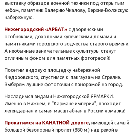
выставку образцов военной техники под открытым
небом, памятник Валерию Чкалову, Верхне-Волжскую
набережную.
Нижегородский «АРБАТ»
с дворянскими
особняками, доходными купеческими домами и
памятниками городского зодчества старого времени.
А необычные занимательные скульптуры станут
отличным фоном для памятных фотографий!
Посетим видовую площадку набережной
Федоровского, спустимся к пакгаузам на Стрелке.
Выберем лучшие фототочки с панорамой на город.
Насладимся видами Нижегородской ЯРМАРКИ.
Именно в Нижнем, в "Кармане империи", проходит
легендарная и самая масштабная в России ярмарка!
Прокатимся на КАНАТНОЙ дороге
,
имеющей самый
большой безопорный пролет (880 м.) над рекой в