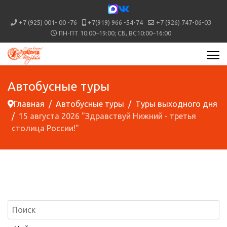
+7 (925) 001- 00 -76
+7(919) 966 -54-74
+7 (926) 747-06-03
ПН-ПТ 10:00–19:00; СБ, ВС10:00–16:00
Автобусные туры
Главная
Автобусные туры
Туры выходного дня
15 августа 2026 "Здравствуй Нижний - третья
столица России!"