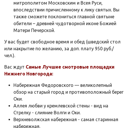
митрополитом Московским и Всея Руси,
впоследствии причисленному к лику святых. Вы
также сможете поклониться главной святыне
обители – древней чудотворной иконе Божией
Матери Печерской.
У вас будет свободное время и обед (шведский стол
или накрытие по желанию, за доп. плату 950 руб./
чел.).
Вас ждут
Самые Лучшие смотровые площадки
Нижнего Новгорода:
Набережная Федоровского — великолепный
обзор на старый город и противоположный берег
Оки.
Аллея любви у кремлевской стены - вид на
Стрелку - слияние Волги и Оки.
Верхневолжская набережная - самая старинная
набережная.