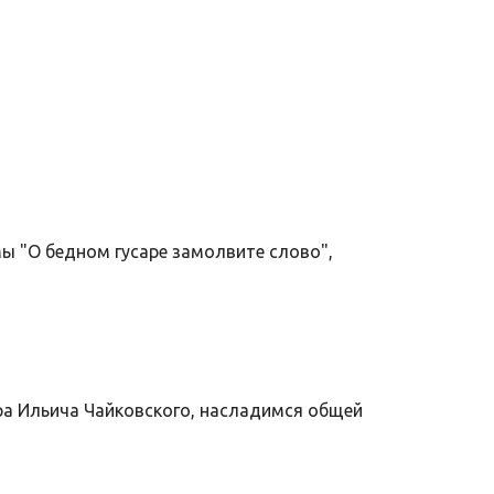
ы "О бедном гусаре замолвите слово",
тра Ильича Чайковского, насладимся общей