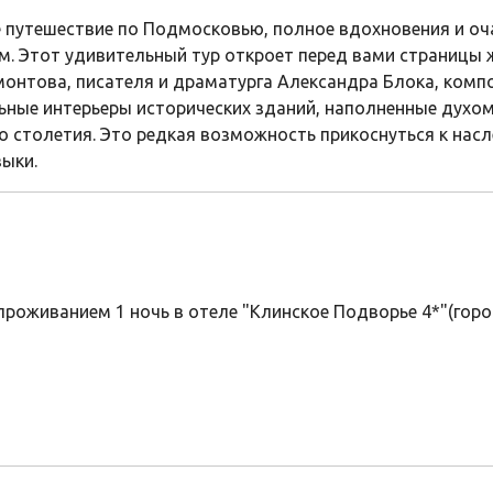
е путешествие по Подмосковью, полное вдохновения и оч
. Этот удивительный тур откроет перед вами страницы
онтова, писателя и драматурга Александра Блока, компо
ьные интерьеры исторических зданий, наполненные духом
 столетия. Это редкая возможность прикоснуться к насл
зыки.
 проживанием 1 ночь в отеле "Клинское Подворье 4*"(горо