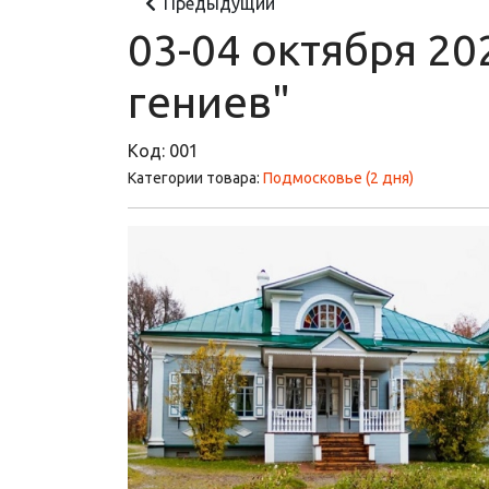
Предыдущий
03-04 октября 2
гениев"
Код:
001
Категории товара:
Подмосковье (2 дня)