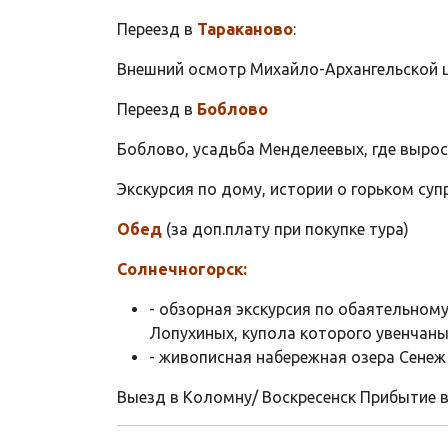
Переезд в
Тараканово
:
Внешний осмотр Михайло-Архангельской це
Переезд в
Боблово
Боблово, усадьба Менделеевых, где вырос
Экскурсия по дому, истории о горьком су
Обед
(за доп.плату при покупке тура)
Солнечногорск:
- обзорная экскурсия по обаятельном
Лопухиных, купола которого увенчан
- живописная набережная озера Сенеж
Выезд в Коломну/ Воскресенск Прибытие 