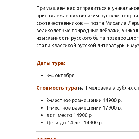
Приглашаем вас отправиться в уникально
принадлежавших великим русским творцам
соотечественников — поэта Михаила Лерм
великолепные природные пейзажи, уникал
изысканности русского быта позапрошлого
стали классикой русской литературы и му
Даты тура:
3-4 октября
Стоимость тура
на 1 человека в рублях с
2-местное размещении 14900 р.
1-местное размещении 17900 р.
доп. место 14900 р.
Дети до 14 лет 14900 р.