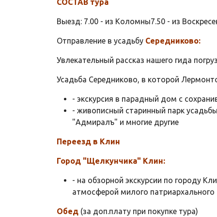
СОСТАВ тура
Выезд: 7.00 - из Коломны7.50 - из Воскресе
Отправление в усадьбу
Середниково:
Увлекательный рассказ нашего гида погру
Усадьба Середниково, в которой Лермонт
- экскурсия в парадный дом с сохран
- живописный старинный парк усадьбы
"Адмиралъ" и многие другие
Переезд в Клин
Город "Щелкунчика" Клин:
- на обзорной экскурсии по городу К
атмосферой милого патриархального г
Обед
(за доп.плату при покупке тура)