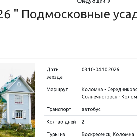
Следующий
026 " Подмосковные уса
Даты
03.10-04.10.2026
заезда
Маршрут
Коломна - Середниково
Солнечногорск - Коло
Транспорт
автобус
Кол-во дней
2
Туры из
Воскресенск, Коломна