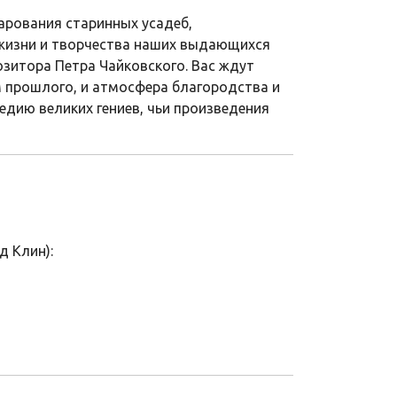
арования старинных усадеб,
 жизни и творчества наших выдающихся
зитора Петра Чайковского. Вас ждут
 прошлого, и атмосфера благородства и
едию великих гениев, чьи произведения
д Клин):