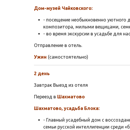
Дом-музей Чайковского:
- посещение необыкновенно уютного 
композитора, милыми вещицами, се
- во время экскурсии в усадьбе для н
Отправление в отель.
Ужин
(самостоятельно)
2 день
Завтрак Выезд из отеля
Переезд в
Шахматово
Шахматово, усадьба Блока:
- Главный усадебный дом с воссозда
семьи русской интеллигенции среди «