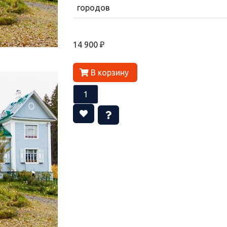
городов
14 900 ₽
В корзину