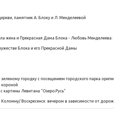
ркви, памятник А. Блоку и Л. Менделеевой
ла жена и Прекрасная Дама Блока - Любовь Менделеева:
пружестве Блока и его Прекрасной Дамы
у зеленому городку с посещением городского парка ориги
ы короной
 с картины Левитана "Озеро.Русь"
в Коломну/ Воскресенск вечером в зависимости от дорож