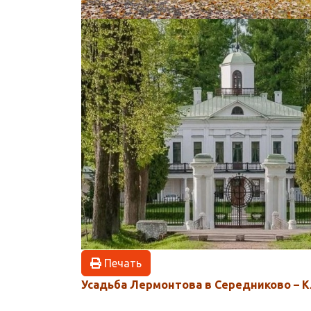
Печать
Усадьба Лермонтова в Середниково – Кл