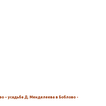
во – усадьба Д. Менделеева в Боблово -