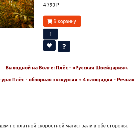
4 790 ₽
В корзину
Выходной на Волге: Плёс - «Русская Швейцария».
ура: Плёс - обзорная экскурсия + 4 площадки - Речная
дем по платной скоростной магистрали в обе стороны.