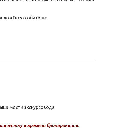
вою «Тихую обитель».
лышимости экскурсовода
личеству и времени бронирования.