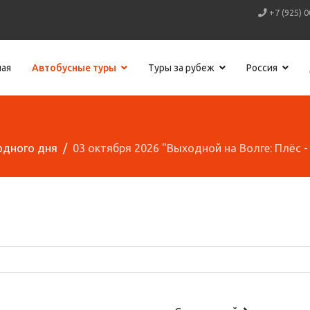
+7 (925) 0
ная
Автобусные туры
Туры за рубеж
Россия
одного дня
03 октября 2026 "Выходной на Волге: Плёс 