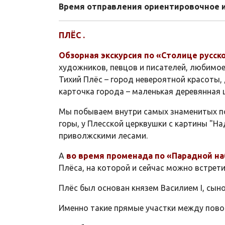
Время отправления ориентировочное и
ПЛЁС .
Обзорная экскурсия по «Столице русск
художников, певцов и писателей, любимое
Тихий Плёс – город невероятной красоты, 
карточка города – маленькая деревянная ц
Мы побываем внутри самых знаменитых пол
горы, у Плесской церквушки с картины "Н
приволжскими лесами.
А
во время променада по «Парадной н
Плёса, на которой и сейчас можно встрет
Плёс был основан князем Василием I, сын
Именно такие прямые участки между пово