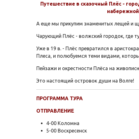
Путешествие в сказочный Плёс - горо
набережной»
А еще мы прикупим знаменитых лещей и щу
Чарующий Плёс - волжский городок, где т
Уже в 19 в. - Плёс превратился в аристо
Плеса, и полюбуемся теми видами, которы
Пейзажи и окрестности Плёса на живописн
Это настоящий островок души на Волге!
ПРОГРАММА ТУРА
ОТПРАВЛЕНИЕ
4-00 Коломна
5-00 Воскресенск