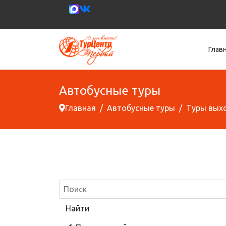
Глав
Автобусные туры
Главная
Автобусные туры
Туры вых