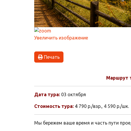
Увеличить изображение
Печать
Маршрут т
Дата тура:
03 октября
Стоимость тура:
4
790 р./взр., 4 590 р./шк.
Мы бережем ваше время и часть пути прое