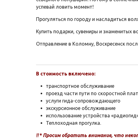
успевай ловить момент!
Прогуляться по городу и насладиться во
Купить подарки, сувениры и знаменитых в
Отправление в Коломну, Воскресенск после
В стоимость включено:
транспортное обслуживание
проезд части пути по скоростной пла
услуги гида-сопровождающего
экскурсионное обслуживание
использование устройства «радиоги
Теплоходная прогулка.
‼* Просим обратить внимание, что неко